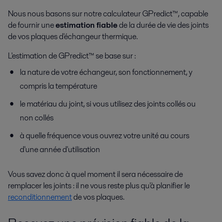
Nous nous basons sur notre calculateur GPredict™, capable
de fournir une
estimation fiable
de la durée de vie des joints
de vos plaques d'échangeur thermique.
L'estimation de GPredict™ se base sur :
la nature de votre échangeur, son fonctionnement, y
compris la température
le matériau du joint, si vous utilisez des joints collés ou
non collés
à quelle fréquence vous ouvrez votre unité au cours
d'une année d'utilisation
Vous savez donc à quel moment il sera nécessaire de
remplacer les joints : il ne vous reste plus qu'à planifier le
reconditionnement
de vos plaques.