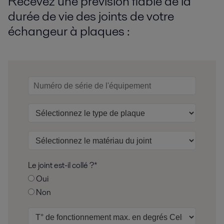
Recevez une prévision fiable de la
durée de vie des joints de votre
échangeur à plaques :
Le joint est-il collé ?*
Oui
Non