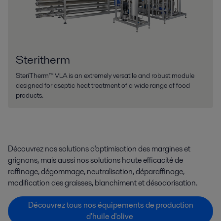
Steritherm
SteriTherm™ VLA is an extremely versatile and robust module
designed for aseptic heat treatment of a wide range of food
products.
Découvrez nos solutions d'optimisation des margines et
grignons, mais aussi nos solutions haute efficacité de
raffinage, dégommage, neutralisation, déparaffinage,
modification des graisses, blanchiment et désodorisation.
Découvrez tous nos équipements de production
d'huile d'olive