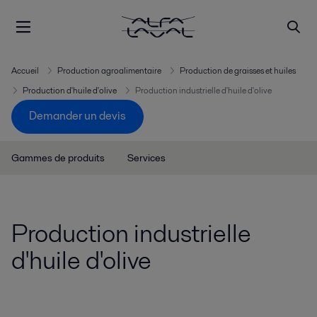
Accueil
Production agroalimentaire
Production de graisses et huiles
Production d'huile d'olive
Production industrielle d'huile d'olive
Demander un devis
Gammes de produits
Services
Production industrielle
d'huile d'olive