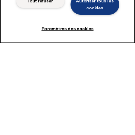
Tout refuser
Autoriser tous les
cookies
Paramètres des cookies
En savoir plus
Produits les plus populaires
Échangeurs de chaleur à plaques et joints