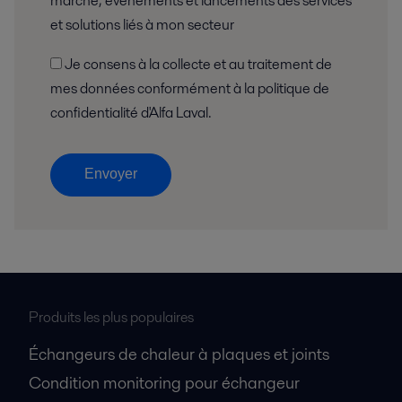
marché, événements et lancements des services
et solutions liés à mon secteur
Je consens à la collecte et au traitement de
mes données conformément à la politique de
confidentialité d'Alfa Laval.
Envoyer
Produits les plus populaires
Échangeurs de chaleur à plaques et joints
Condition monitoring pour échangeur