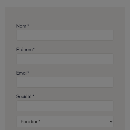
Nom *
Prénom*
Email*
Société *