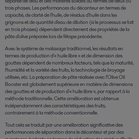
séparée de l'eau et des matières solides au termes de deux ou
trois phases. Les performances du décanteur en termes de
capacité, de clarté de l'huile, de résidus d'huile dans les
grignons et de quantité d'eau de dilution (si le processus se fait
en trois phases) dépendent directement des propriétés de la
pâte d'olive préparée lors de l'étape précédente.
Avec le système de malaxage traditionnel, les résultats en
termes de production d'« huile libre » et de dimension des
gouttes dépendent de nombreux facteurs, tels que la maturité,
l'humidité et la variété des fruits, la technologie de broyage
utilisée, etc.
La préparation de pâte réalisée avec l'Olive Oil
Booster est globalement supérieure en matière de dimensions
des gouttes et de production d'« huile libre », par rapport à la
méthode traditionnelle. Cette amélioration est obtenue
indépendamment des caractéristiques des fruits,
contrairement à la méthode conventionnelle.
Tout cela se traduit par une amélioration significative des
performances de séparation dans le décanteur et par des