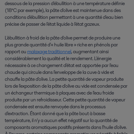
dessous de la pression d'ébullition à une température définie
(18°C par exemple), la pâte d'olive est maintenue dans des
conditions d'ébullition permettant à une quantité d'eau bien
précise de passer de l'état liquide à l'état gazeux.
L'ébullition à froid de la pâte d'olive permet de produire une
plus grande quantité d'« huile libre » riche en phénols par
rapport au
malaxage traditionnel
, augmentant ainsi
considérablement la qualité et le rendement. L'énergie
nécessaire à ce changement d'état est apportée par l'eau
chaude qui circule dans l'enveloppe de la cuve
à vide et
chauffe la pâte d'olive. La petite quantité de vapeur produite
lors de l'exposition de la pâte d'olive au vide est condensée par
un échangeur thermique à plaques avec de l'eau froide
produite par un refroidisseur. Cette petite quantité de vapeur
condensée est ensuite renvoyée dans le processus
d'extraction. Étant donné que la pâte bout à basse
température, il n'y a aucun effet négatif sur la quantité de
composants aromatiques positifs présents dans l'huile d'olive.