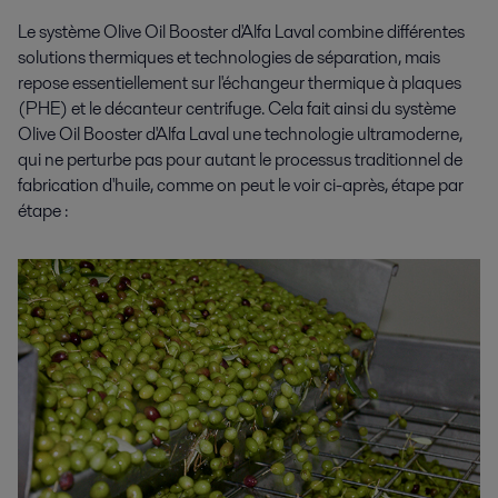
Le système Olive Oil Booster d'Alfa Laval combine différentes
solutions thermiques et technologies de séparation, mais
repose essentiellement sur l'échangeur thermique à plaques
(PHE) et le décanteur centrifuge. Cela fait ainsi du système
Olive Oil Booster d'Alfa Laval une technologie ultramoderne,
qui ne perturbe pas pour autant le processus traditionnel de
fabrication d'huile, comme on peut le voir ci-après, étape par
étape :