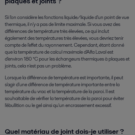
plaques et joints ?
Si l'on considère les fonctions liquide/liquide d'un point de vue
thermique, il n'y a pas de limite maximale. Si vous avez des
différences de température très élevées, ce qui inclut
également des températures très élevées, vous devriez tenir
compte de l'effet du rayonnement. Cependant, étant donné
que la température de calcul maximale d'Alfa Laval est
d'environ 180 °C pour les échangeurs thermiques à plaques et
joints, cela n'est pas un problème.
Lorsque la différence de température est importante, il peut
s'agir d'une différence de température importante entre la
température du vrac et la température de la paroi. Il est
souhaitable de vérifier la température de la paroi pour éviter
l'ébullition ou le gel ainsi qu'un encrassement excessif.
Quel matériau de joint dois-je utiliser ?