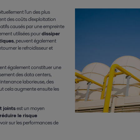
tuellement l'un des plus
ent des coûts d'exploitation
catifs causés par une empreinte
gement utilisées pour
dissiper
tiques
, peuvent également
ourner le refroidisseur et
ent également constituer une
sement des data centers,
aintenance laborieuse, des
ut cela augmente ensuite les
 joints
est un moyen
réduire le risque
évoir sur les performances de