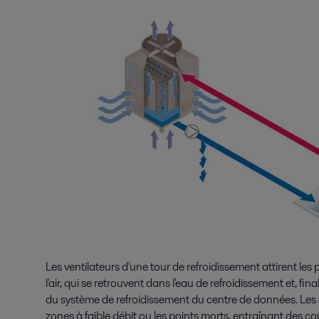
Les ventilateurs d'une tour de refroidissement attirent le
l'air, qui se retrouvent dans l'eau de refroidissement et, f
du système de refroidissement du centre de données. Les 
zones à faible débit ou les points morts, entraînant des c