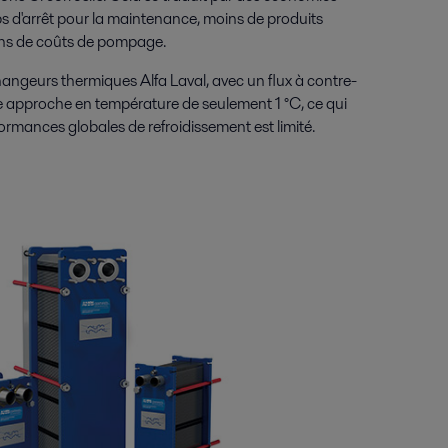
 d'arrêt pour la maintenance, moins de produits
ins de coûts de pompage.
hangeurs thermiques Alfa Laval, avec un flux à contre-
e approche en température de seulement 1 °C, ce qui
rformances globales de refroidissement est limité.