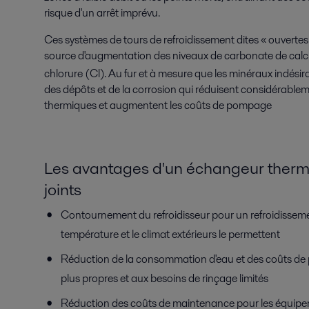
risque d'un arrêt imprévu.
Ces systèmes de tours de refroidissement dites « ouverte
source d'augmentation des niveaux de carbonate de ca
chlorure (Cl). Au fur et à mesure que les minéraux indésir
des dépôts et de la corrosion qui réduisent considérablem
thermiques et augmentent les coûts de pompage
Les avantages d'un échangeur therm
joints
Contournement du refroidisseur pour un refroidisseme
température et le climat extérieurs le permettent
Réduction de la consommation d'eau et des coûts d
plus propres et aux besoins de rinçage limités
Réduction des coûts de maintenance pour les équipe