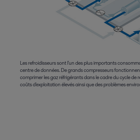
Les refroidisseurs sont l'un des plus importants consomma
centre de données. De grands compresseurs fonctionne
comprimer les gaz réfrigérants dans le cadre du cycle de ré
coûts d'exploitation élevés ainsi que des problèmes envi