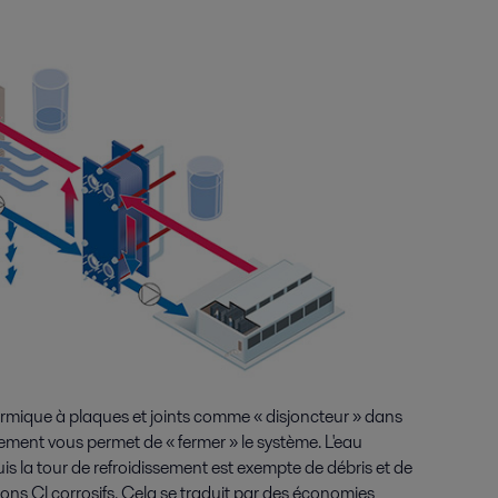
ermique à plaques et joints comme « disjoncteur » dans
sement vous permet de « fermer » le système. L'eau
uis la tour de refroidissement est exempte de débris et de
ons Cl corrosifs. Cela se traduit par des économies