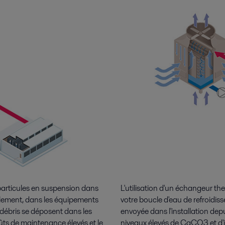
s particules en suspension dans
L'utilisation d'un échangeur th
inalement, dans les équipements
votre boucle d'eau de refroidis
débris se déposent dans les
envoyée dans l'installation dep
oûts de maintenance élevés et le
niveaux élevés de CaCO3 et d'i