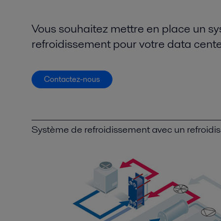
Vous souhaitez mettre en place un s
refroidissement pour votre data cent
Contactez-nous
Système de refroidissement avec un refroidi