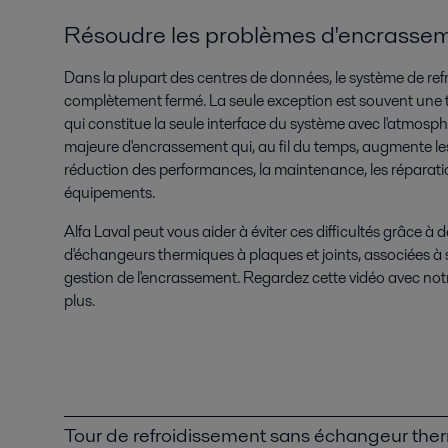
Résoudre les problèmes d'encrasse
Dans la plupart des centres de données, le système de re
complètement fermé. La seule exception est souvent une t
qui constitue la seule interface du système avec l'atmosp
majeure d'encrassement qui, au fil du temps, augmente le
réduction des performances, la maintenance, les réparation
équipements.
Alfa Laval peut vous aider à éviter ces difficultés grâce à
d'échangeurs thermiques à plaques et joints, associées à 
gestion de l'encrassement. Regardez cette vidéo avec not
plus.
Tour de refroidissement sans échangeur the