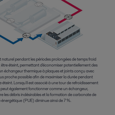
nt naturel pendant les périodes prolongées de temps froid
ut être éteint, permettant d'économiser potentiellement des
e un échangeur thermique à plaques et joints conçu avec
lus proche possible afin de maximiser la durée pendant
re éteint. Lorsqu'il est associé à une tour de refroidissement
e peut également fonctionner comme un échangeur,
 les débris indésirables et la formation de carbonate de
ité énergétique (PUE) diminue ainsi de 7 %.