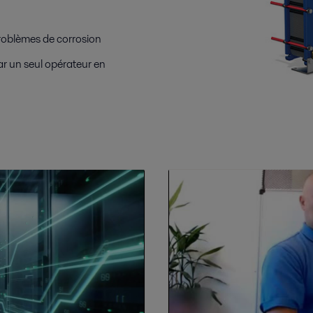
problèmes de corrosion
ar un seul opérateur en