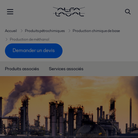
Accueil
Produits pétrochimiques
Production chimique de base
Production de méthanol
Demander un devis
Produits associés
Services associés