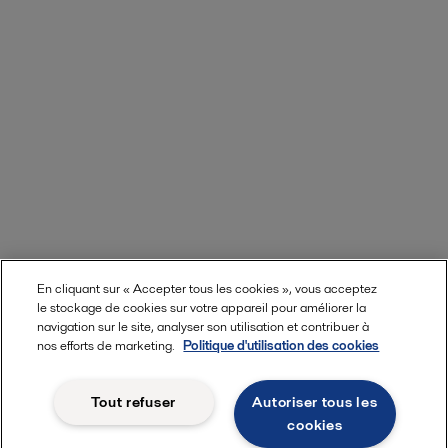
En cliquant sur « Accepter tous les cookies », vous acceptez
le stockage de cookies sur votre appareil pour améliorer la
navigation sur le site, analyser son utilisation et contribuer à
nos efforts de marketing.
Politique d'utilisation des cookies
En savoir plus
Tout refuser
Autoriser tous les
cookies