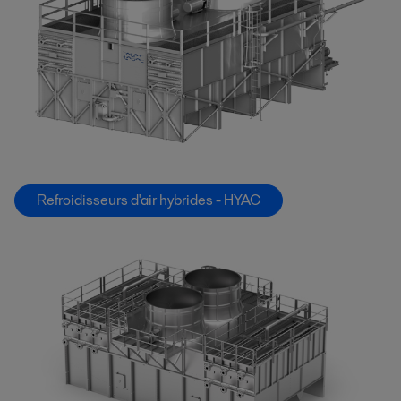
Refroidisseurs d'air hybrides - HYAC