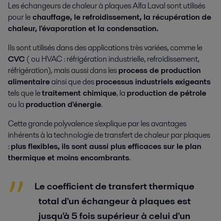
Les échangeurs de chaleur à plaques Alfa Laval sont utilisés
pour le
chauffage, le refroidissement, la récupération de
chaleur, l'évaporation et la condensation.
Ils sont utilisés dans des applications très variées, comme le
CVC
( ou HVAC : réfrigération industrielle, refroidissement,
réfrigération), mais aussi dans les
process de production
alimentaire
ainsi que des
processus industriels exigeants
tels que le
traitement chimique
, la
production de pétrole
ou la
production d'énergie
.
Cette grande polyvalence s'explique par les avantages
inhérents à la technologie de transfert de chaleur par plaques
:
plus flexibles, ils sont aussi plus efficaces sur le plan
thermique et moins encombrants
.
Le coefficient de transfert thermique
total d'un échangeur à plaques est
jusqu'à 5 fois supérieur à celui d'un