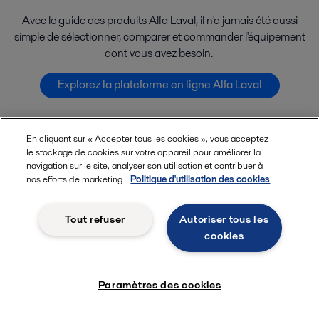
Avec le guide des produits Alfa Laval, il n'a jamais été aussi
simple de sélectionner, comparer et commander l'équipement
dont vous avez besoin.
Explorez la plateforme en ligne Alfa Laval
En cliquant sur « Accepter tous les cookies », vous acceptez
le stockage de cookies sur votre appareil pour améliorer la
navigation sur le site, analyser son utilisation et contribuer à
nos efforts de marketing.
Politique d'utilisation des cookies
Tout refuser
Autoriser tous les
cookies
Paramètres des cookies