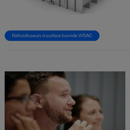
Refroidisseurs à surface humide WSAC