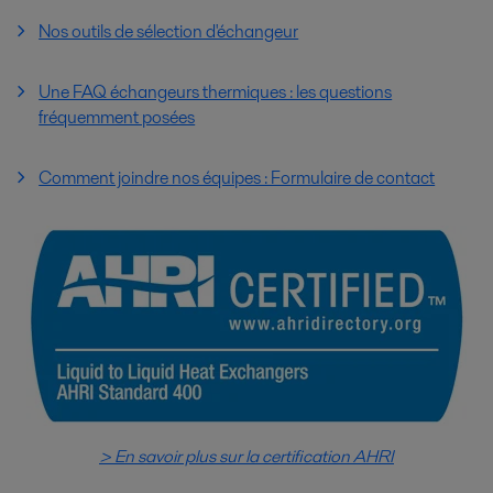
Nos outils de sélection d'échangeur
Une FAQ échangeurs thermiques : les questions
fréquemment posées
Comment joindre nos équipes : Formulaire de contact
> En savoir plus sur la certification AHRI