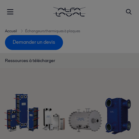
Accueil
Échangeurs thermiques à plaques
Demander un devis
Ressources à télécharger