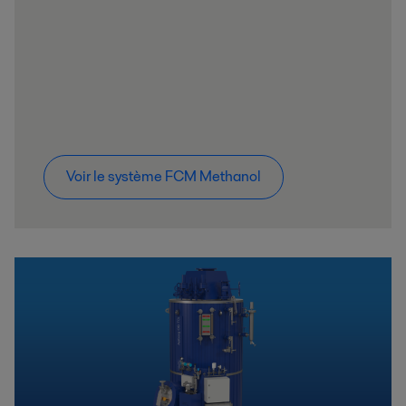
Voir le système FCM Methanol