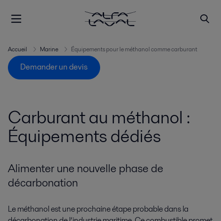
Accueil
Marine
Équipements pour le méthanol comme carburant
Demander un devis
Carburant au méthanol :
Équipements dédiés
Alimenter une nouvelle phase de
décarbonation
Le méthanol est une prochaine étape probable dans la
décarbonation de l’industrie maritime. Ce combustible promet