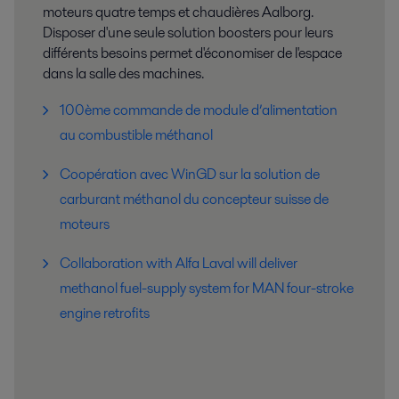
moteurs quatre temps et chaudières Aalborg.
Disposer d'une seule solution boosters pour leurs
différents besoins permet d'économiser de l'espace
dans la salle des machines.
100ème commande de module d’alimentation
au combustible méthanol
Coopération avec WinGD sur la solution de
carburant méthanol du concepteur suisse de
moteurs
Collaboration with Alfa Laval will deliver
methanol fuel-supply system for MAN four-stroke
engine retrofits