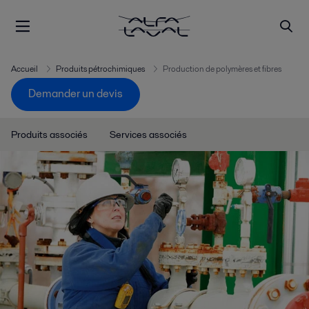
Accueil
Produits pétrochimiques
Production de polymères et fibres
Demander un devis
Produits associés
Services associés