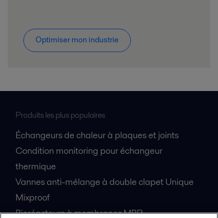
Optimiser mon industrie
Produits les plus populaires
Échangeurs de chaleur à plaques et joints
Condition monitoring pour échangeur
thermique
Vannes anti-mélange à double clapet Unique
Mixproof
Bioréacteurs à membranes MBR