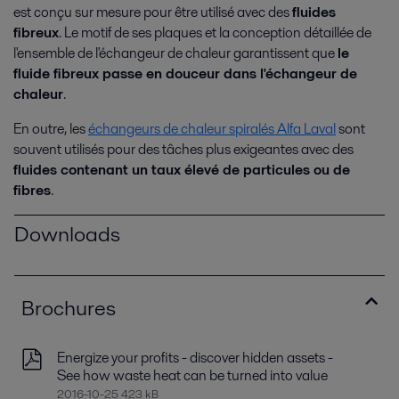
est conçu sur mesure pour être utilisé avec des
fluides
fibreux
. Le motif de ses plaques et la conception détaillée de
l'ensemble de l'échangeur de chaleur garantissent que
le
fluide fibreux passe en douceur dans l'échangeur de
chaleur
.
En outre, les
échangeurs de chaleur spiralés Alfa Laval
sont
souvent utilisés pour des tâches plus exigeantes avec des
fluides contenant un taux élevé de particules ou de
fibres
.
Downloads
Brochures
Energize your profits - discover hidden assets -
See how waste heat can be turned into value
2016-10-25 423 kB