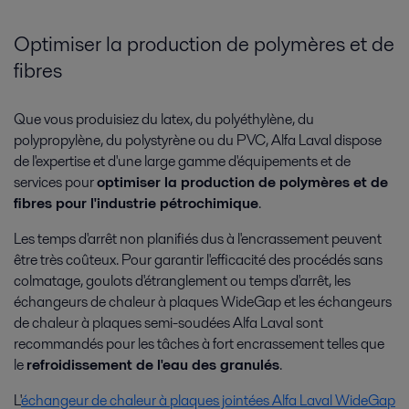
Optimiser la production de polymères et de
fibres
Que vous produisiez du latex, du polyéthylène, du
polypropylène, du polystyrène ou du PVC, Alfa Laval dispose
de l'expertise et d'une large gamme d'équipements et de
services pour
optimiser la production de polymères et de
fibres pour l'industrie pétrochimique
.
Les temps d'arrêt non planifiés dus à l'encrassement peuvent
être très coûteux. Pour garantir l'efficacité des procédés sans
colmatage, goulots d'étranglement ou temps d'arrêt, les
échangeurs de chaleur à plaques WideGap et les échangeurs
de chaleur à plaques semi-soudées Alfa Laval sont
recommandés pour les tâches à fort encrassement telles que
le
refroidissement de l'eau des granulés
.
L'
échangeur de chaleur à plaques jointées Alfa Laval WideGap