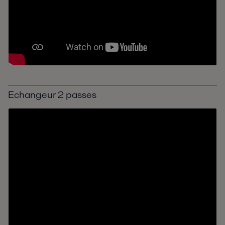
Echangeur 2 passes