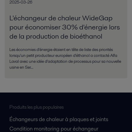
2025-03-26
L'échangeur de chaleur WideGap
pour économiser 30% d'énergie lors
de la production de bioéthanol
Les économies d'énergie étaient en tête de liste des priorités
lorsqu'un petit producteur européen d'éthanol a contacté Alfa
Laval avec une idée d'adaptation de processus pour sa nouvelle
usine en Ser...
Produits les plus populaires
Échangeurs de chaleur à plaques et joints
Condition monitoring pour échangeur