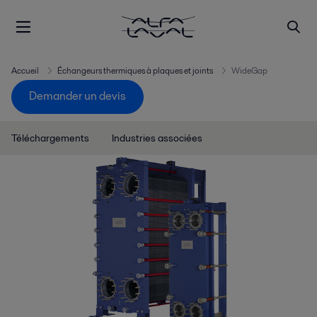
Accueil
Échangeurs thermiques à plaques et joints
WideGap
Demander un devis
Téléchargements
Industries associées