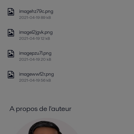
imagehz79c.png
2021-04-19 89 kB
imagel2jgvk.png
2021-04-19 12 kB
imagepzu7l.png
2021-04-19 20 kB
imagewwf2r.png
2021-04-19 56 kB
A propos de l'auteur