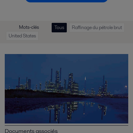
Mots-clés
Tous
Raffinage du pétrole brut
United States
Documents associés