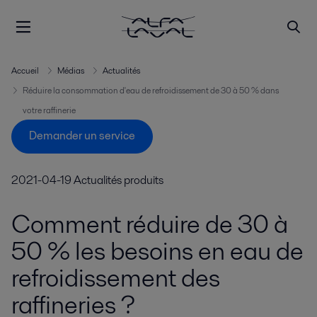
Accueil
Médias
Actualités
Réduire la consommation d'eau de refroidissement de 30 à 50 % dans
votre raffinerie
Demander un service
2021-04-19
Actualités produits
Comment réduire de 30 à
50 % les besoins en eau de
refroidissement des
raffineries ?