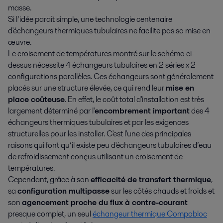
masse.
Si l’idée paraît simple, une technologie centenaire
d'échangeurs thermiques tubulaires ne facilite pas sa mise en
œuvre.
Le croisement de températures montré sur le schéma ci-
dessus nécessite 4 échangeurs tubulaires en 2 séries x 2
configurations parallèles. Ces échangeurs sont généralement
placés sur une structure élevée, ce qui rend leur
mise en
place coûteuse
. En effet, le coût total d'installation est très
largement déterminé par l'
encombrement important
des 4
échangeurs thermiques tubulaires et par les exigences
structurelles pour les installer. C'est l'une des principales
raisons qui font qu’il existe peu d'échangeurs tubulaires d’eau
de refroidissement conçus utilisant un croisement de
températures.
Cependant, grâce à son
efficacité de transfert thermique
,
sa
configuration multipasse
sur les côtés chauds et froids et
son
agencement proche du flux à contre-courant
presque complet, un seul
échangeur thermique Compabloc