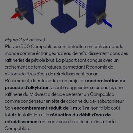
Figure 2 (ci-dessus)
Plus de 500 Compablocs sont actuellement utilisés dans le
monde comme échangeurs d'eau de refroidissement dans des
raffineries de pétrole brut. La plupart sont conçus avec un
croisement de températures, permettant l'économie de
millions de litres d'eau de refroidissement par an.
Récemment, dans le cadre d'un projet de
modernisation du
procédé d'alkylation
visant à augmenter sa capacité, une
raffinerie du Midwest a décidé de tester un Compabloc
comme condenseur en tête de colonne du dé-isobutaniseur.
Son
encombrement réduit de 1 m x 1 m
, son faible coût
total d'installation et la
réduction du débit d'eau de
refroidissement
ont convaincu la raffinerie d'installer le
Compabloc.