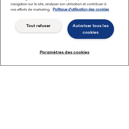
navigation sur le site, analyser son utilisation et contribuer à
nos efforts de marketing.
Politique d'utilisation des cookies
Tout refuser
Autoriser tous les
cookies
Paramètres des cookies
2023-05-04
Join Alfa Laval’s Net-zero launch event #4 to find out how
you could help accelerate the energy transition!