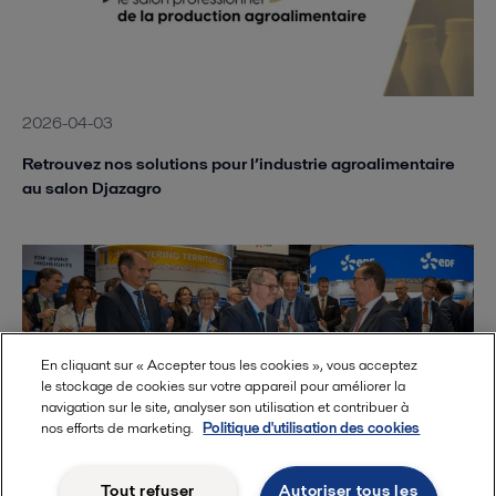
2026-04-03
Retrouvez nos solutions pour l’industrie agroalimentaire
au salon Djazagro
En cliquant sur « Accepter tous les cookies », vous acceptez
le stockage de cookies sur votre appareil pour améliorer la
navigation sur le site, analyser son utilisation et contribuer à
nos efforts de marketing.
Politique d'utilisation des cookies
Tout refuser
Autoriser tous les