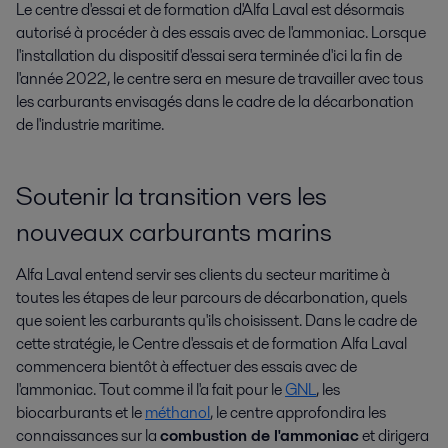
Le centre d'essai et de formation d'Alfa Laval est désormais 
autorisé à procéder à des essais avec de l'ammoniac. Lorsque 
l'installation du dispositif d'essai sera terminée d'ici la fin de 
l'année 2022, le centre sera en mesure de travailler avec tous 
les carburants envisagés dans le cadre de la décarbonation 
de l'industrie maritime.
Soutenir la transition vers les
nouveaux carburants marins
Alfa Laval entend servir ses clients du secteur maritime à
toutes les étapes de leur parcours de décarbonation, quels
que soient les carburants qu'ils choisissent. Dans le cadre de
cette stratégie, le Centre d'essais et de formation Alfa Laval
commencera bientôt à effectuer des essais avec de
l'ammoniac. Tout comme il l'a fait pour le
GNL
, les
biocarburants et le
méthanol
, le centre approfondira les
connaissances sur la
combustion de l'ammoniac
et dirigera