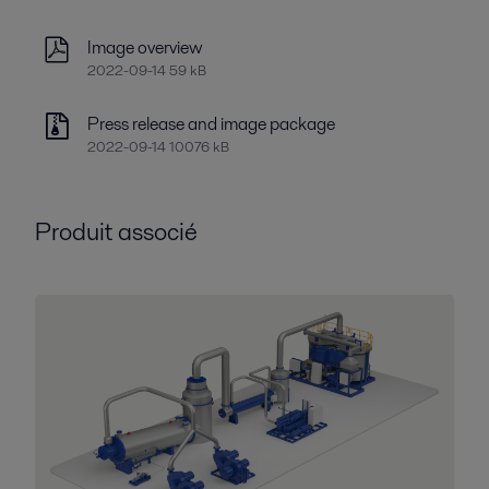
Image overview
2022-09-14 59 kB
Press release and image package
2022-09-14 10076 kB
Produit associé