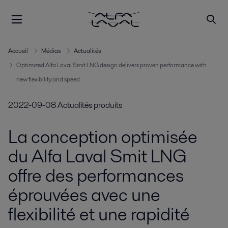
Accueil
Médias
Actualités
Optimized Alfa Laval Smit LNG design delivers proven performance with
new flexibility and speed
2022-09-08
Actualités produits
La conception optimisée
du Alfa Laval Smit LNG
offre des performances
éprouvées avec une
flexibilité et une rapidité