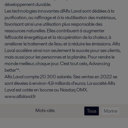
développement durable.
Les technologies innovantes d'Alfa Laval sont dédiées à la
purification, au raffinage et à la réutilisation des matériaux,
favorisant ainsi une utilisation plus responsable des
ressources naturelles. Elles contribuent à augmenter
l'efficacité énergétique et la récupération de la chaleur, à
améliorer le traitement de l'eau et à réduire les émissions. Alfa
Laval accélère ainsi non seulement le succès pour ses clients,
mais aussi pour les personnes et la planète. Pour rendre le
monde meilleur, chaque jour. C'est tout cela, Advancing
better™.
Alfa Laval compte 20 300 salariés. Ses ventes en 2022 se
sont élevées à environ 4,9 milliards d’euros. La société Alfa
Laval est cotée en bourse au Nasdaq OMX.
www.alfalaval.fr
Mots-clés
Tous
Marine