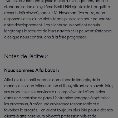
"Moins de variations signifie moins d'investigations, donc la
standardisation du système Smit LNG ajoute à la tranquillité
d'esprit déjà élevée", conclut M. Haveman. "En outre, nous
disposons ainsi d'une plate-forme plus solide pour poursuivre
notre développement. Les clients nous confient depuis
longtemps la sécurité de leurs navires et ils peuvent s'attendre
à ce que nous continuions à la faire progresser.
Notes de l'éditeur
Nous sommes Alfa Laval :
Alfa Laval est actif dans les domaines de l'énergie, de la
marine, ainsi que l'alimentation et l'eau, offrant son savoir-faire,
ses produits et ses services à un large éventail d'industries
dans une centaine de pays. L'entreprise s'engage à optimiser
les processus, à créer une croissance responsable et à
favoriser le progrès – en allant toujours plus loin pour aider ses
clients à atteindre leurs objectifs professionnels et de