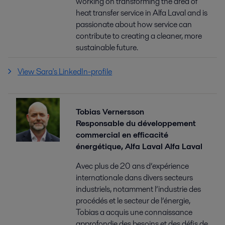
working on transforming the area of
heat transfer service in Alfa Laval and is
passionate about how service can
contribute to creating a cleaner, more
sustainable future.
View Sara's LinkedIn-profile
Tobias Vernersson
Responsable du développement
commercial en efficacité
énergétique, Alfa Laval Alfa Laval
Avec plus de 20 ans d’expérience
internationale dans divers secteurs
industriels, notamment l’industrie des
procédés et le secteur de l’énergie,
Tobias a acquis une connaissance
approfondie des besoins et des défis de