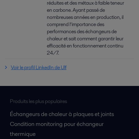
réduites et des métaux à faible teneur
en carbone. Ayant passé de
nombreuses années en production, il
comprend l’importance des
performances des échangeurs de
chaleur et sait comment garantir leur
efficacité en fonctionnement continu
24/7.
Voir le profil LinkedIn de Ulf
Produits les plus populaires
Échangeurs de chaleur à plaques et joints
Condition monitoring pour échangeur
thermique