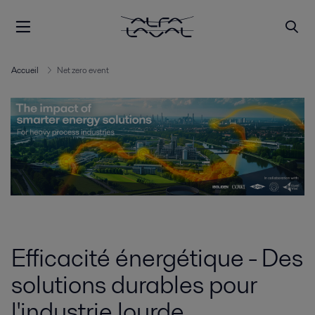
Accueil
Net zero event
Efficacité énergétique - Des
solutions durables pour
l'industrie lourde