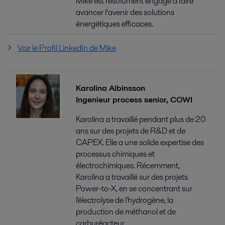
Mike est résolument engagé à faire
avancer l’avenir des solutions
énergétiques efficaces.
Voir le Profil LinkedIn de Mike
Karolina Albinsson
Ingenieur process senior, COWI
Karolina a travaillé pendant plus de 20
ans sur des projets de R&D et de
CAPEX. Elle a une solide expertise des
processus chimiques et
électrochimiques. Récemment,
Karolina a travaillé sur des projets
Power-to-X, en se concentrant sur
l'électrolyse de l'hydrogène, la
production de méthanol et de
carburéacteur.