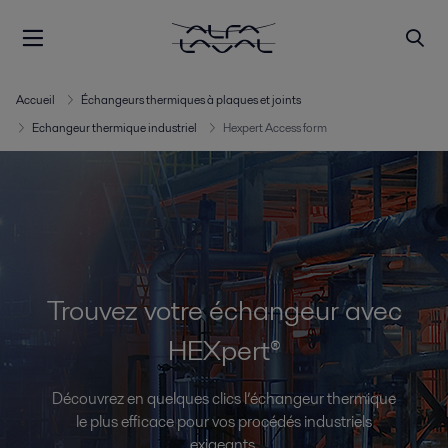
Accueil
Échangeurs thermiques à plaques et joints
Echangeur thermique industriel
Hexpert Access form
Trouvez votre échangeur avec
HEXpert®
Découvrez en quelques clics l’échangeur thermique
le plus efficace pour vos procédés industriels
exigeants.