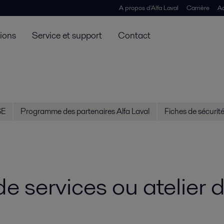
A propos d'Alfa Laval
Carrière
Ac
tions
Service et support
Contact
SE
Programme des partenaires Alfa Laval
Fiches de sécurit
de services ou atelier