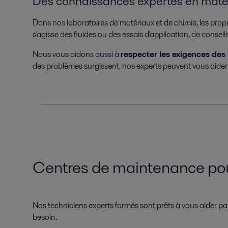
Des connaissances expertes en matéri
Dans nos laboratoires de matériaux et de chimie, les propr
s'agisse des fluides ou des essais d'application, de conse
Nous vous aidons aussi à
respecter les exigences des 
des problèmes surgissent, nos experts peuvent vous aider à 
Centres de maintenance pou
Nos techniciens experts formés sont prêts à vous aider par
besoin.