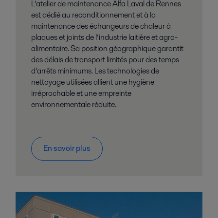
L’atelier de maintenance Alfa Laval de Rennes
est dédié au reconditionnement et à la
maintenance des échangeurs de chaleur à
plaques et joints de l’industrie laitière et agro-
alimentaire. Sa position géographique garantit
des délais de transport limités pour des temps
d’arrêts minimums. Les technologies de
nettoyage utilisées allient une hygiène
irréprochable et une empreinte
environnementale réduite.
En savoir plus