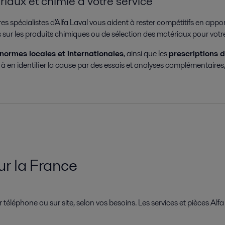
aux et chimie à votre service
es spécialistes d'Alfa Laval vous aident à rester compétitifs en app
ils sur les produits chimiques ou de sélection des matériaux pour vot
normes locales et internationales
, ainsi que les
prescriptions 
en identifier la cause par des essais et analyses complémentaires, et
r la France
 téléphone ou sur site, selon vos besoins. Les services et pièces Alf