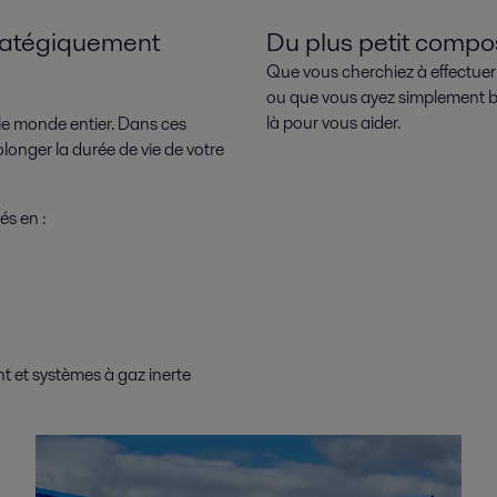
tratégiquement
Du plus petit comp
Que vous cherchiez à effectu
ou que vous ayez simplement b
là pour vous aider.
le monde entier. Dans ces
olonger la durée de vie de votre
és en :
 et systèmes à gaz inerte