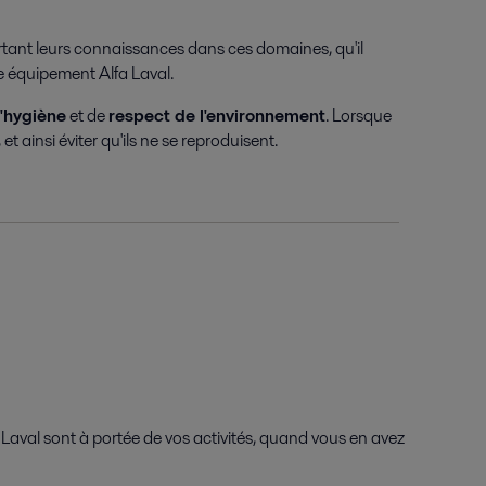
ortant leurs connaissances dans ces domaines, qu'il
re équipement Alfa Laval.
d'hygiène
et de
respect de l'environnement
. Lorsque
 ainsi éviter qu'ils ne se reproduisent.
a Laval sont à portée de vos activités, quand vous en avez