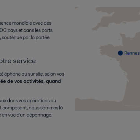
ésence mondiale avec des
00 pays et dans les ports
, soutenue par la portée
votre service
téléphone ou sur site, selon vos
tée de vos activités, quand
ux dans vos opérations ou
tit composant, nous sommes là
xe en vue d'un dépannage.