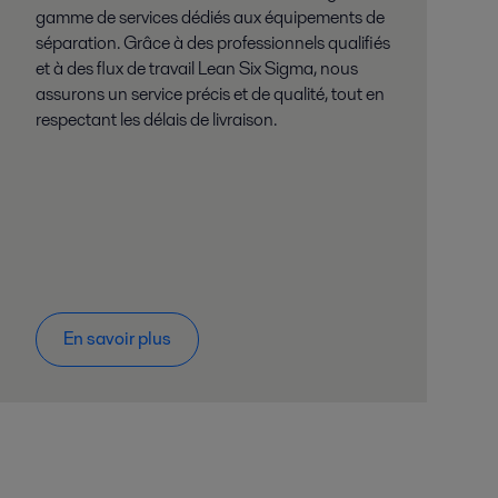
gamme de services dédiés aux équipements de
séparation. Grâce à des professionnels qualifiés
et à des flux de travail Lean Six Sigma, nous
assurons un service précis et de qualité, tout en
respectant les délais de livraison.
En savoir plus