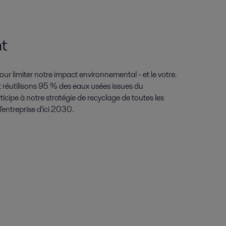
t
r limiter notre impact environnemental - et le votre.
t réutilisons 95 % des eaux usées issues du
icipe à notre stratégie de recyclage de toutes les
'entreprise d'ici 2030.