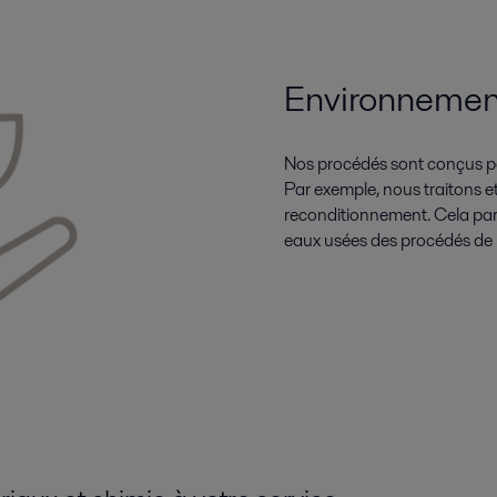
Environnemen
Nos procédés sont conçus pou
Par exemple, nous traitons e
reconditionnement. Cela part
eaux usées des procédés de l