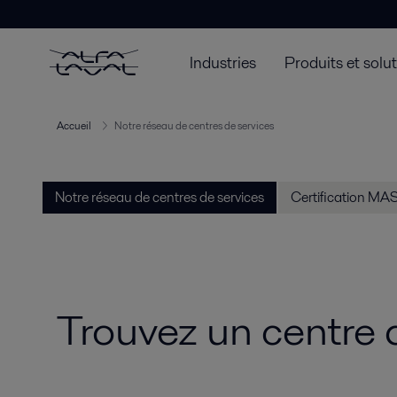
Industries
Produits et solu
Accueil
Notre réseau de centres de services
Notre réseau de centres de services
Certification MA
Trouvez un centre 