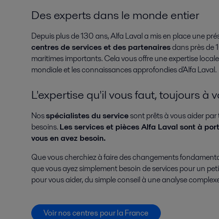
Des experts dans le monde entier
Depuis plus de 130 ans, Alfa Laval a mis en place une pr
centres de services et des partenaires
dans près de 1
maritimes importants. Cela vous offre une expertise locale
mondiale et les connaissances approfondies d'Alfa Laval.
L'expertise qu'il vous faut, toujours à 
Nos
spécialistes du service
sont prêts à vous aider par 
besoins.
Les services et pièces Alfa Laval sont à por
vous en avez besoin.
Que vous cherchiez à faire des changements fondamenta
que vous ayez simplement besoin de services pour un pe
pour vous aider, du simple conseil à une analyse comple
Voir nos centres pour la France