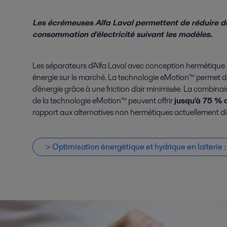
Les écrémeuses Alfa Laval permettent de réduire 
consommation d'électricité suivant les modèles.
Les séparateurs d'Alfa Laval avec conception hermétique
énergie sur le marché. La technologie eMotion™ permet 
d'énergie grâce à une friction d'air minimisée. La combin
de la technologie eMotion™ peuvent offrir
jusqu'à 75 % 
rapport aux alternatives non hermétiques actuellement di
> Optimisation énergétique et hydrique en laiterie :