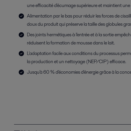
une efficacité d'écumage supérieure et maintient une 
Alimentation par le bas pour réduir les forces de cisa
doux du produit qui préserve la taille des globules gra
Des joints hermétiques à l'entrée et à la sortie empêch
réduisent la formation de mousse dans le lait.
L'adaptation facile aux conditions du processus permet
la production et un nettoyage (NEP/CIP) efficace.
Jusqu'à 60 % d'économies d'énergie grâce à la conc