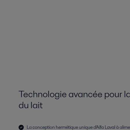
Technologie avancée pour l
du lait
La conception hermétique unique d'Alfa Laval à alime