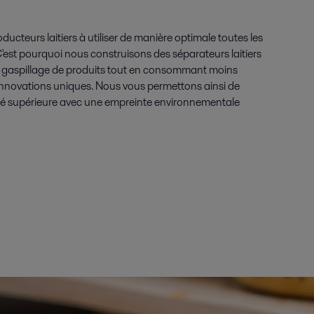
oducteurs laitiers à utiliser de manière optimale toutes les
'est pourquoi nous construisons des séparateurs laitiers
e gaspillage de produits tout en consommant moins
 innovations uniques. Nous vous permettons ainsi de
ité supérieure avec une empreinte environnementale