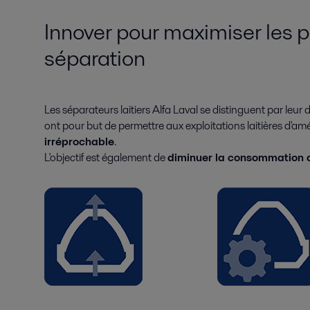
Innover pour maximiser les
séparation
Les séparateurs laitiers Alfa Laval se distinguent par leu
ont pour but de permettre aux exploitations laitières d'amé
irréprochable
.
L'objectif est également de
diminuer la consommation d'