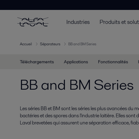
Industries
Produits et solu
Accueil
Séparateurs
BB and BM Series
Téléchargements
Applications
Fonctionnalités
BB and BM Series
Les séries BB et BM sont les séries les plus avancées du m
bactéries et des spores dans l'industrie laitière. Elles son
Laval brevetées qui assurent une séparation efficace, fia