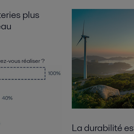
eries plus
eau
z-vous réaliser ?
La durabilité es