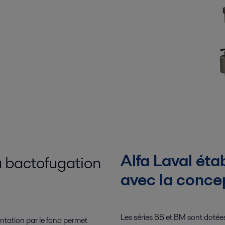
Alfa Laval éta
a bactofugation
avec la conce
Les séries BB et BM sont dotée
ntation par le fond permet