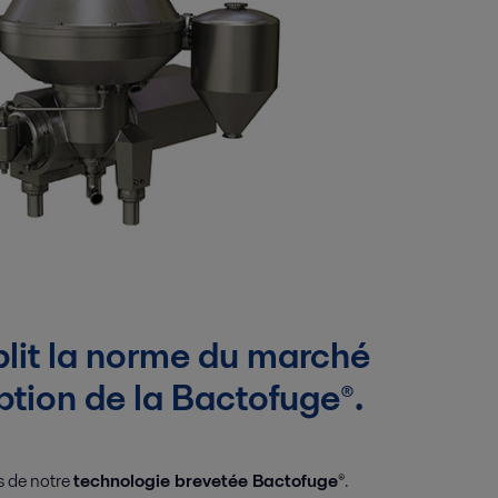
blit la norme du marché
ption de la Bactofuge®.
s de notre
technologie brevetée Bactofuge®
.