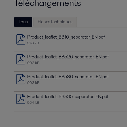
Téléchargements
Tous
Fiches techniques
Product_leaflet_BB10_separator_EN.pdf
978 kB
Product_leaflet_BB520_separator_EN.pdf
903 kB
Product_leaflet_BB530_separator_EN.pdf
903 kB
Product_leaflet_BB835_separator_EN.pdf
954 kB