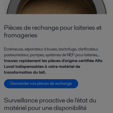
Pièces de rechange pour laiteries et
fromageries
Ecrémeuse, séparateur à buses, bactofuge, clarificateur,
pasteurisateur, pompes, systèmes de NEP pour laiteries,...
trouvez rapidement les pièces d'origine certifiée Alfa
Laval indispensables à votre matériel de
transformation du lait.
Demander vos pièces de rechange
Surveillance proactive de l'état du
matériel pour une disponibilité