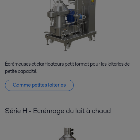
Écrémeuses et clarificateurs petit format pour les laiteries de
petite capacité.
Gamme petites laiteries
Série H - Ecrémage du lait à chaud