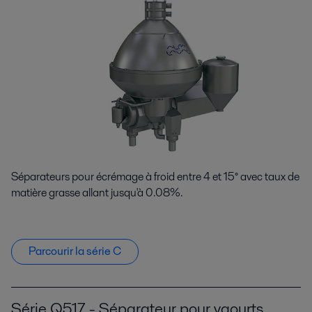
Séparateurs pour écrémage à froid entre 4 et 15° avec taux de
matière grasse allant jusqu'à 0.08%.
Parcourir la série C
Série Q517 - Séparateur pour yaourts