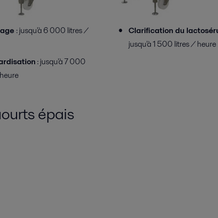
mage
: jusqu'à 6 000 litres /
Clarification du lactosé
jusqu'à 1 500 litres / heure
ardisation
: jusqu'à 7 000
/ heure
ourts épais