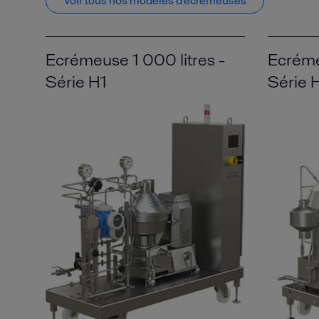
Voir tous nos modèles d'écrémeuses
Ecrémeuse 1 000 litres -
Ecréme
Série H1
Série 