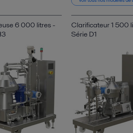
Voir tous nos modèles de c
use 6 000 litres -
Clarificateur 1 500 li
H3
Série D1