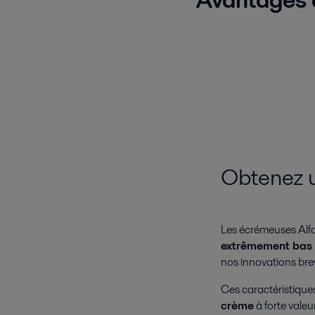
Obtenez 
Les écrémeuses Alfa
extrêmement bas i
nos innovations brev
Ces caractéristiques
crème
à forte valeu