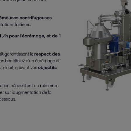
émeuses centrifugeuses
tations laitières.
/h pour l'écrémage, et de 1
it garantissent le
respect des
Vous bénéficiez d'un écrémage et
otre lait, suivant vos
objectifs
retien nécessitent un minimum
er sur l'augmentation de la
-dessous.