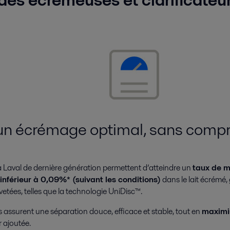
un écrémage optimal, sans comp
 Laval de dernière génération permettent d’atteindre un
taux de m
nférieur à 0,09%* (suivant les conditions)
dans le lait écrémé,
etées, telles que la technologie UniDisc™.
 assurent une séparation douce, efficace et stable, tout en
maximis
r ajoutée.