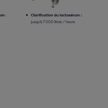
rum
:
Clarification du lactosérum :
jusqu'à 7 000 litres / heure