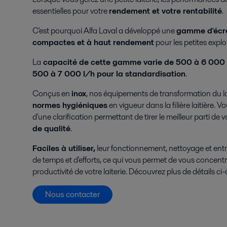
essentielles pour votre
rendement et votre rentabilité
.
C'est pourquoi Alfa Laval a développé une
gamme d'écr
compactes et à haut rendement
pour les petites exploi
La
capacité de cette gamme varie de 500 à 6 000 l 
500 à 7 000 l/h pour la standardisation
.
Conçus en
inox
, nos équipements de transformation du la
normes hygiéniques
en vigueur dans la filière laitière. 
d'une clarification permettant de tirer le meilleur parti de v
de qualité
.
Faciles à utiliser,
leur fonctionnement, nettoyage et ent
de temps et d'efforts, ce qui vous permet de vous concentr
productivité de votre laiterie. Découvrez plus de détails ci
Nous contacter