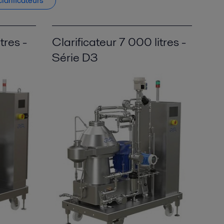
larificateurs
tres -
Clarificateur 7 000 litres -
Série D3