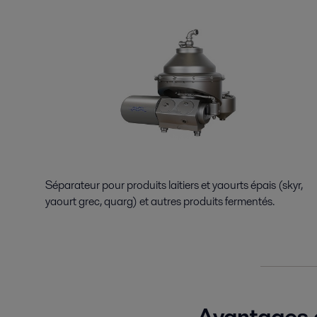
Séparateur pour produits laitiers et yaourts épais (skyr,
yaourt grec, quarg) et autres produits fermentés.
Avantages d