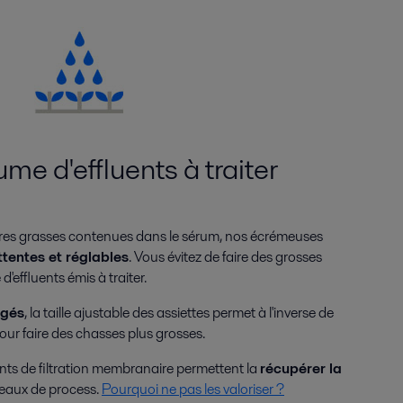
me d'effluents à traiter
ières grasses contenues dans le sérum, nos écrémeuses
tentes et réglables
. Vous évitez de faire des grosses
d'effluents émis à traiter.
rgés
, la taille ajustable des assiettes permet à l'inverse de
ur faire des chasses plus grosses.
s de filtration membranaire permettent la
récupérer la
eaux de process.
Pourquoi ne pas les valoriser ?