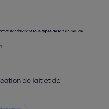
ment et standardisent
tous types de lait animal de
rs.
ication de lait et de