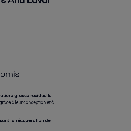
romis
atière grasse résiduelle
 grâce à leur conception et à
ant la récupération de