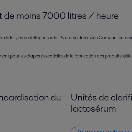
 de moins 7000 litres / heure
és de lait, les centrifugeuses lait & crème de la série Compact écrè
ent pour les étapes essentielles de la fabrication des produits laitie
ndardisation du
Unités de clarif
lactosérum