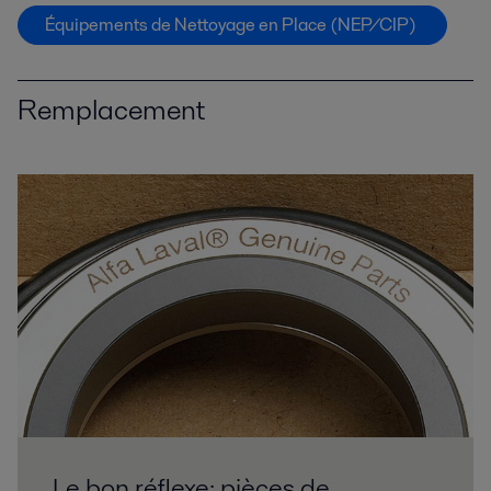
Équipements de Nettoyage en Place (NEP/CIP)
Remplacement
Le bon réflexe: pièces de