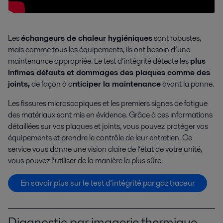
Les
échangeurs de chaleur hygiéniques
sont robustes,
mais comme tous les équipements, ils ont besoin d’une
maintenance appropriée. Le test d’intégrité détecte les
plus
infimes défauts et dommages des plaques comme des
joints,
de façon à a
nticiper la maintenance
avant la panne.
Les fissures microscopiques et les premiers signes de fatigue
des matériaux sont mis en évidence. Grâce à ces informations
détaillées sur vos plaques et joints, vous pouvez protéger vos
équipements et prendre le contrôle de leur entretien. Ce
service vous donne une vision claire de l’état de votre unité,
vous pouvez l’utiliser de la manière la plus sûre.
En savoir plus sur le test d’intégrité par gaz traceur
Diagnostic par imagerie thermique