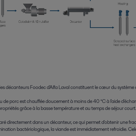
es décanteurs Foodec d'Alfa Laval constituent le cœur du système d
u de porc est chauffée doucement à moins de 40 °C à l'aide d'écha
ropriétés grâce à la basse température et au temps de séjour court
paré directement dans un décanteur, ce qui permet d'obtenir une frac
amination bactériologique, la viande est immédiatement refroidie. Cel