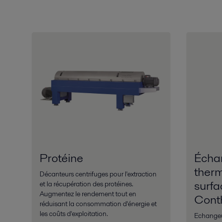
Protéine
Écha
ther
Décanteurs centrifuges pour l'extraction
surfa
et la récupération des protéines.
Augmentez le rendement tout en
Cont
réduisant la consommation d'énergie et
les coûts d'exploitation.
Echangeur