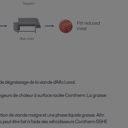
e dégraissage de la viande d'Alfa Laval.
ngeurs de chaleur à surface raclée Contherm. La graisse
.
tion de viande maigre et une phase liquide grasse. Afin
a peut être fait à l'aide des refroidisseurs Contherm SSHE