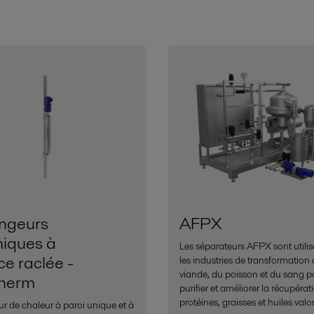
ngeurs
AFPX
miques à
Les séparateurs AFPX sont utili
ce raclée -
les industries de transformation 
viande, du poisson et du sang p
herm
purifier et améliorer la récupérat
protéines, graisses et huiles valo
 de chaleur à paroi unique et à