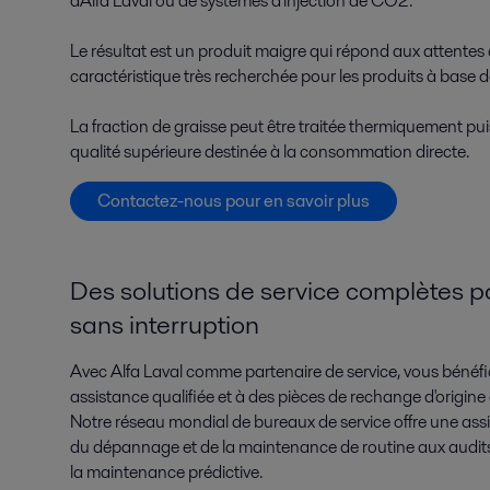
d'Alfa Laval ou de systèmes d'injection de CO2.
Le résultat est un produit maigre qui répond aux attentes
caractéristique très recherchée pour les produits à base d
La fraction de graisse peut être traitée thermiquement pui
qualité supérieure destinée à la consommation directe.
Contactez-nous pour en savoir plus
Des solutions de service complètes p
sans interruption
Avec Alfa Laval comme partenaire de service, vous bénéfic
assistance qualifiée et à des pièces de rechange d'origine
Notre réseau mondial de bureaux de service offre une assi
du dépannage et de la maintenance de routine aux audit
la maintenance prédictive.