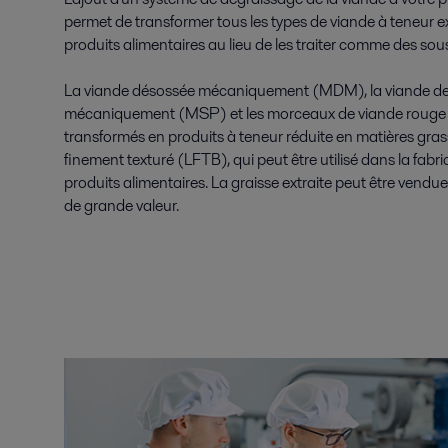
permet de transformer tous les types de viande à teneur e
produits alimentaires au lieu de les traiter comme des sou
La viande désossée mécaniquement (MDM), la viande de 
mécaniquement (MSP) et les morceaux de viande rouge 
transformés en produits à teneur réduite en matières gras
finement texturé (LFTB), qui peut être utilisé dans la fabr
produits alimentaires. La graisse extraite peut être vend
de grande valeur.