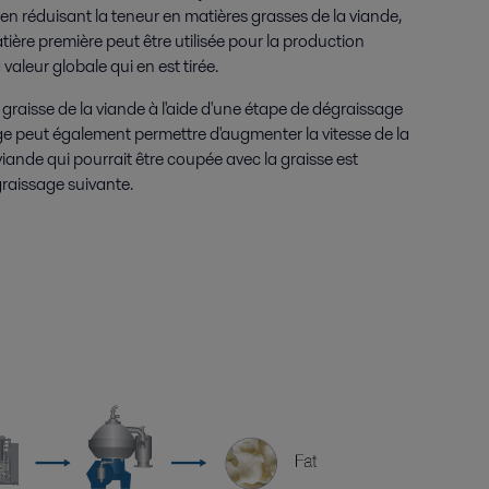
n réduisant la teneur en matières grasses de la viande,
tière première peut être utilisée pour la production
valeur globale qui en est tirée.
 graisse de la viande à l'aide d'une étape de dégraissage
e peut également permettre d'augmenter la vitesse de la
viande qui pourrait être coupée avec la graisse est
graissage suivante.