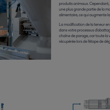
produits animaux. Cependant, e
une plus grande partie de la ma
alimentaire, ce qui augmente la 
La modification de la teneur en
dans votre processus d'abattag
chaîne de parage, car toute la 
récupérée lors de l'étape de dé