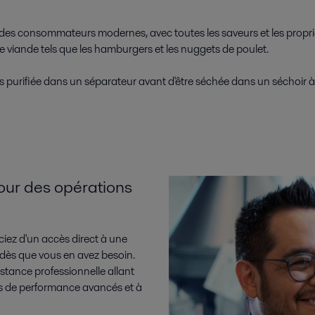
 des consommateurs modernes, avec toutes les saveurs et les propri
e viande tels que les hamburgers et les nuggets de poulet.
s purifiée dans un séparateur avant d'être séchée dans un séchoir à 
our des opérations
iez d'un accès direct à une
 dès que vous en avez besoin.
stance professionnelle allant
s de performance avancés et à