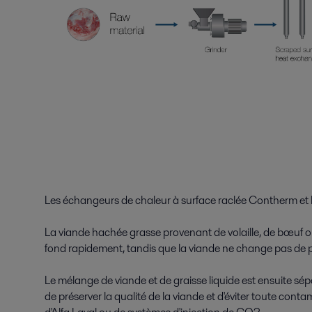
Les échangeurs de chaleur à surface raclée Contherm et l
La viande hachée grasse provenant de volaille, de bœuf o
fond rapidement, tandis que la viande ne change pas de p
Le mélange de viande et de graisse liquide est ensuite sé
de préserver la qualité de la viande et d'éviter toute cont