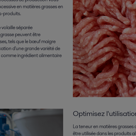
xcessive en matières grasses en
s-produits.
volaille séparée
grasse peuvent être
ses, tels que le bœuf maigre
ication d'une grande variété de
ue comme ingrédient alimentaire
Optimisez l'utilisat
La teneur en matières grasses d
être utilisée dans les produits a