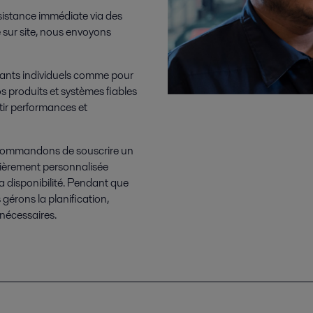
sistance immédiate via des
 sur site, nous envoyons
sants individuels comme pour
s produits et systèmes fiables
ntir performances et
ecommandons de souscrire un
ntièrement personnalisée
la disponibilité. Pendant que
gérons la planification,
 nécessaires.