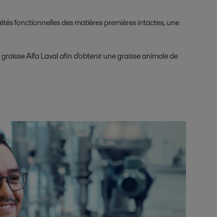
étés fonctionnelles des matières premières intactes, une
graisse Alfa Laval afin d'obtenir une graisse animale de