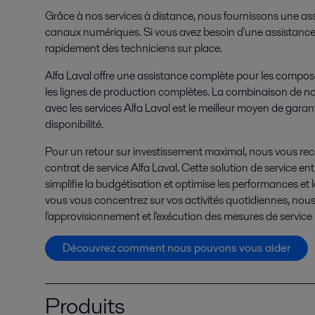
Grâce à nos services à distance, nous fournissons une as
canaux numériques. Si vous avez besoin d'une assistance
rapidement des techniciens sur place.
Alfa Laval offre une assistance complète pour les compo
les lignes de production complètes. La combinaison de no
avec les services Alfa Laval est le meilleur moyen de gara
disponibilité.
Pour un retour sur investissement maximal, nous vous r
contrat de service Alfa Laval. Cette solution de service e
simplifie la budgétisation et optimise les performances et 
vous vous concentrez sur vos activités quotidiennes, nous 
l'approvisionnement et l'exécution des mesures de service
Découvrez comment nous pouvons vous aider
Produits