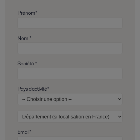
Prénom*
Nom *
Société *
Pays d'activité*
Email*