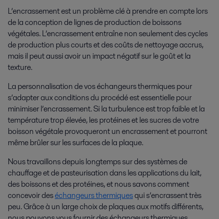
L’encrassement est un problème clé à prendre en compte lors
de la conception de lignes de production de boissons
végétales. L’encrassement entraîne non seulement des cycles
de production plus courts et des coûts de nettoyage accrus,
mais il peut aussi avoir un impact négatif sur le goût et la
texture.
La personnalisation de vos échangeurs thermiques pour
s’adapter aux conditions du procédé est essentielle pour
minimiser l’encrassement. Si la turbulence est trop faible et la
température trop élevée, les protéines et les sucres de votre
boisson végétale provoqueront un encrassement et pourront
même brûler sur les surfaces de la plaque.
Nous travaillons depuis longtemps sur des systèmes de
chauffage et de pasteurisation dans les applications du lait,
des boissons et des protéines, et nous savons comment
concevoir des
échangeurs thermiques
qui s’encrassent très
peu. Grâce à un large choix de plaques aux motifs différents,
nous pouvons vous fournir des échangeurs thermiques