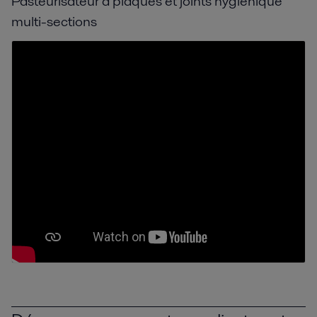
Pasteurisateur à plaques et joints hygiénique
multi-sections