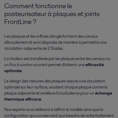
Comment fonctionne le
pasteurisateur à plaques et joints
FrontLine ?
Les plaques et les orifices d'angle forment des canaux
d'écoulement et sont disposés de manière à permettre une
circulation adjacente de 2 fluides.
La chaleur est transférée par les plaques entre les canaux où
un flux à contre-courant permet d'obtenir une
efficacité
optimale
.
Le design des rainures des plaques assure une circulation
optimale sur leur surface, soutient chaque plaque contre la
plaque adjacente et améliore la turbulence pour un
échange
thermique efficace
.
Nos experts vous aideront à définir le modèle ainsi que la
configuration qui conviennent aux besoins de votre traitement