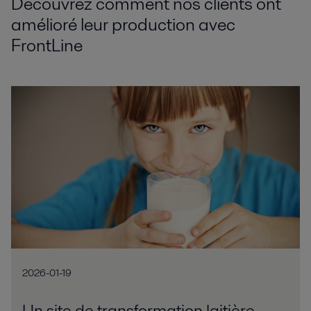
Découvrez comment nos clients ont
amélioré leur production avec
FrontLine
2026-01-19
Un site de transformation laitière