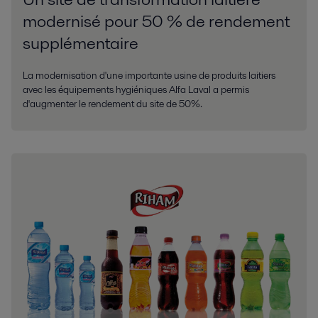
modernisé pour 50 % de rendement
supplémentaire
La modernisation d'une importante usine de produits laitiers
avec les équipements hygiéniques Alfa Laval a permis
d'augmenter le rendement du site de 50%.