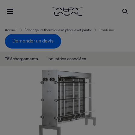
Accueil
Échangeurs thermiques à plaques et joints
FrontLine
Demander un devis
Téléchargements
Industries associées