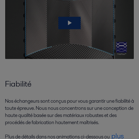
Fiabilité
Nos échangeurs sont conçus pour vous garantir une fiabilité à
toute épreuve. Nous nous concentrons sur une conception de
haute qualité basée sur des matériaux robustes et des
procédés de fabrication hautement maîtrisés.
plus
Plus de détails dans nos animations ci-dessous ou