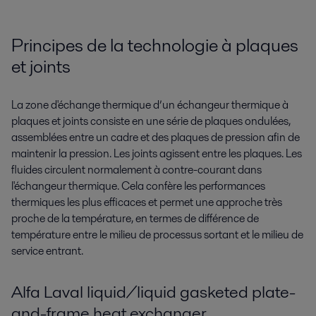
Principes de la technologie à plaques
et joints
La zone d'échange thermique d’un échangeur thermique à
plaques et joints consiste en une série de plaques ondulées,
assemblées entre un cadre et des plaques de pression afin de
maintenir la pression. Les joints agissent entre les plaques. Les
fluides circulent normalement à contre-courant dans
l'échangeur thermique. Cela confère les performances
thermiques les plus efficaces et permet une approche très
proche de la température, en termes de différence de
température entre le milieu de processus sortant et le milieu de
service entrant.
Alfa Laval liquid/liquid gasketed plate-
and-frame heat exchanger