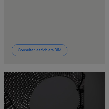
Consulter les fichiers BIM