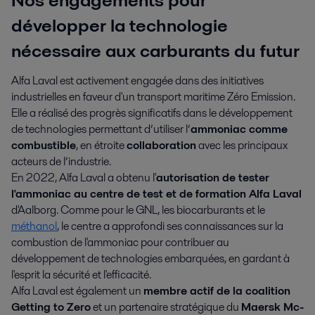
développer la technologie
nécessaire aux carburants du futur
Alfa Laval est activement engagée dans des initiatives
industrielles en faveur d'un transport maritime Zéro Emission.
Elle a réalisé des progrès significatifs dans le développement
de technologies permettant d’utiliser l’
ammoniac comme
combustible
, en étroite
collaboration
avec les principaux
acteurs de l’industrie.
En 2022, Alfa Laval a obtenu l'
autorisation de tester
l'ammoniac au centre de test et de formation Alfa Laval
d'Aalborg. Comme pour le GNL, les biocarburants et le
méthanol
, le centre a approfondi ses connaissances sur la
combustion de l'ammoniac pour contribuer au
développement de technologies embarquées, en gardant à
l'esprit la sécurité et l'efficacité.
Alfa Laval est également un
membre actif de la coalition
Getting to Zero
et un partenaire stratégique du
Maersk Mc-