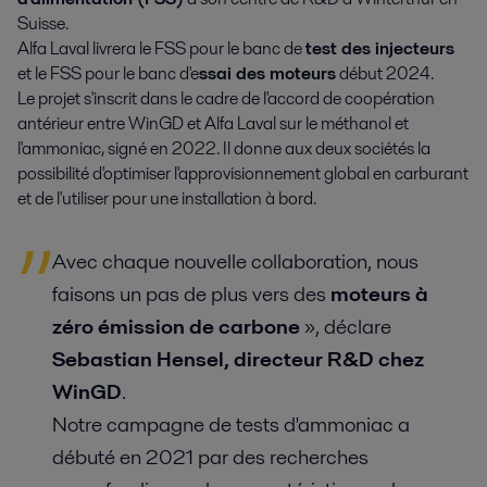
Suisse.
Alfa Laval livrera le FSS pour le banc de
test des injecteurs
et le FSS pour le banc d'e
ssai des moteurs
début 2024.
Le projet s'inscrit dans le cadre de l'accord de coopération
antérieur entre WinGD et Alfa Laval sur le méthanol et
l'ammoniac, signé en 2022. Il donne aux deux sociétés la
possibilité d'optimiser l'approvisionnement global en carburant
et de l'utiliser pour une installation à bord.
Avec chaque nouvelle collaboration, nous
faisons un pas de plus vers des
moteurs à
zéro émission de carbone
», déclare
Sebastian Hensel, directeur R&D chez
WinGD
.
Notre campagne de tests d'ammoniac a
débuté en 2021 par des recherches