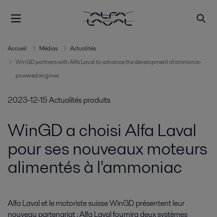
Accueil
Médias
Actualités
WinGD partners with Alfa Laval to advance the development of ammonia-
powered engines
2023-12-15
Actualités produits
WinGD a choisi Alfa Laval
pour ses nouveaux moteurs
alimentés à l'ammoniac
Alfa Laval et le motoriste suisse WinGD présentent leur 
nouveau partenariat : Alfa Laval fournira deux systèmes 