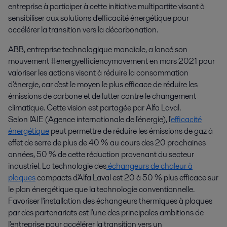
entreprise à participer à cette initiative multipartite visant à 
sensibiliser aux solutions d'efficacité énergétique pour 
accélérer la transition vers la décarbonation.
ABB, entreprise technologique mondiale, a lancé son
mouvement #energyefficiencymovement en mars 2021 pour
valoriser les actions visant à réduire la consommation
d'énergie, car c'est le moyen le plus efficace de réduire les
émissions de carbone et de lutter contre le changement
climatique. Cette vision est partagée par Alfa Laval.
Selon l'AIE (Agence internationale de l'énergie), l'
efficacité
énergétique
peut permettre de réduire les émissions de gaz à
effet de serre de plus de 40 % au cours des 20 prochaines
années, 50 % de cette réduction provenant du secteur
industriel. La technologie des
échangeurs de chaleur à
plaques
compacts d'Alfa Laval est 20 à 50 % plus efficace sur
le plan énergétique que la technologie conventionnelle.
Favoriser l'installation des échangeurs thermiques à plaques
par des partenariats est l'une des principales ambitions de
l'entreprise pour accélérer la transition vers un