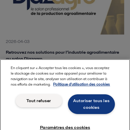
2026-04-03
Retrouvez nos solutions pour l’industrie agroalimentaire
au salon Djazagro
En cliquant sur « Accepter tous les cookies », vous acceptez
le stockage de cookies sur votre appareil pour améliorer la
navigation sur le site, analyser son utilisation et contribuer à
nos efforts de marketing.
Politique d'utilisation des cookies
Tout refuser
Autoriser tous les
cookies
Paramètres des cookies