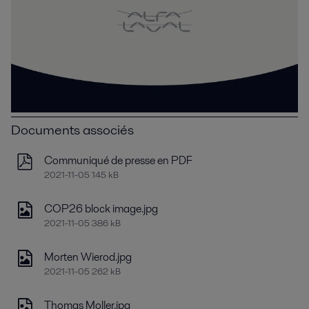
Documents associés
Communiqué de presse en PDF
2021-11-05 145 kB
COP26 block image.jpg
2021-11-05 386 kB
Morten Wierod.jpg
2021-11-05 262 kB
Thomas Moller.jpg