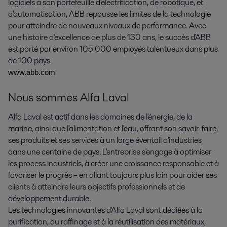
logiciels à son portefeuille d'électrification, de robotique, et
d'automatisation, ABB repousse les limites de la technologie
pour atteindre de nouveaux niveaux de performance. Avec
une histoire d'excellence de plus de 130 ans, le succès d'ABB
est porté par environ 105 000 employés talentueux dans plus
de 100 pays.
www.abb.com
Nous sommes Alfa Laval
Alfa Laval est actif dans les domaines de l'énergie, de la
marine, ainsi que l'alimentation et l'eau, offrant son savoir-faire,
ses produits et ses services à un large éventail d'industries
dans une centaine de pays. L'entreprise s'engage à optimiser
les process industriels, à créer une croissance responsable et à
favoriser le progrès – en allant toujours plus loin pour aider ses
clients à atteindre leurs objectifs professionnels et de
développement durable.
Les technologies innovantes d'Alfa Laval sont dédiées à la
purification, au raffinage et à la réutilisation des matériaux,