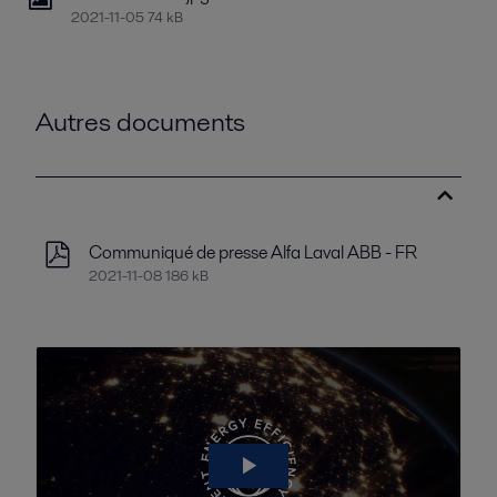
2021-11-05 74 kB
Autres documents
Communiqué de presse Alfa Laval ABB - FR
2021-11-08 186 kB