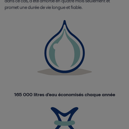
dans ce cas, a été amortie en quatre mois seulement et
promet une durée de vie longue et fiable.
165 000 litres d'eau économisés chaque année