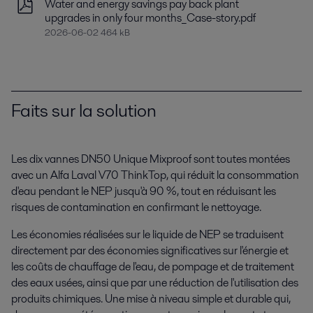
Water and energy savings pay back plant
upgrades in only four months_Case-story.pdf
2026-06-02 464 kB
Faits sur la solution
Les dix vannes DN50 Unique Mixproof sont toutes montées
avec un Alfa Laval V70 ThinkTop, qui réduit la consommation
d'eau pendant le NEP jusqu'à 90 %, tout en réduisant les
risques de contamination en confirmant le nettoyage.
Les économies réalisées sur le liquide de NEP se traduisent
directement par des économies significatives sur l'énergie et
les coûts de chauffage de l'eau, de pompage et de traitement
des eaux usées, ainsi que par une réduction de l'utilisation des
produits chimiques. Une mise à niveau simple et durable qui,