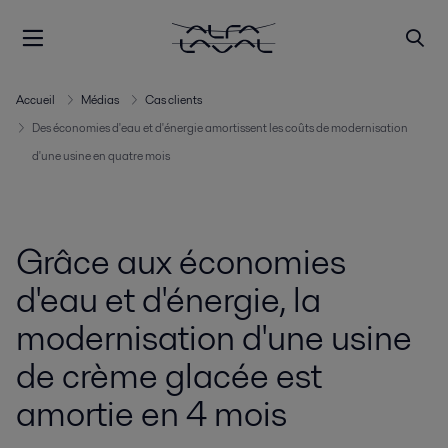
Accueil
Médias
Cas clients
Des économies d'eau et d'énergie amortissent les coûts de modernisation
d'une usine en quatre mois
Grâce aux économies
d'eau et d'énergie, la
modernisation d'une usine
de crème glacée est
amortie en 4 mois