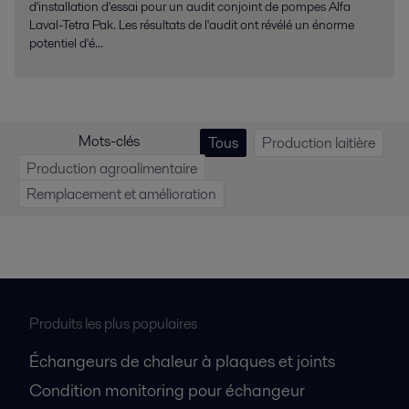
d'installation d'essai pour un audit conjoint de pompes Alfa
Laval-Tetra Pak. Les résultats de l'audit ont révélé un énorme
potentiel d'é...
Mots-clés
Tous
Production laitière
Production agroalimentaire
Remplacement et amélioration
Produits les plus populaires
Échangeurs de chaleur à plaques et joints
Condition monitoring pour échangeur