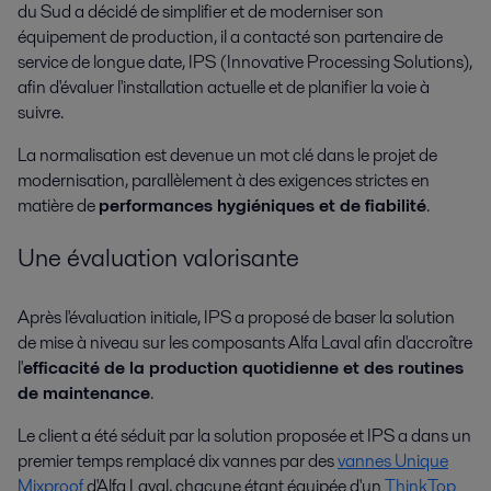
du Sud a décidé de simplifier et de moderniser son
équipement de production, il a contacté son partenaire de
service de longue date, IPS (Innovative Processing Solutions),
afin d'évaluer l'installation actuelle et de planifier la voie à
suivre.
La normalisation est devenue un mot clé dans le projet de
modernisation, parallèlement à des exigences strictes en
matière de
performances hygiéniques et de fiabilité
.
Une évaluation valorisante
Après l'évaluation initiale, IPS a proposé de baser la solution
de mise à niveau sur les composants Alfa Laval afin d'accroître
l'
efficacité de la production quotidienne et des routines
de maintenance
.
Le client a été séduit par la solution proposée et IPS a dans un
premier temps remplacé dix vannes par des
vannes Unique
Mixproof
d'Alfa Laval, chacune étant équipée d'un
ThinkTop