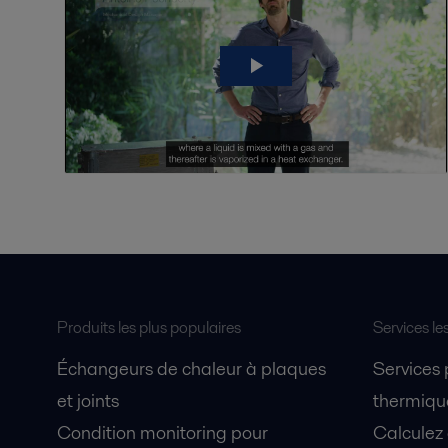
Produits les plus populaires
Services le
Échangeurs de chaleur à plaques
Services
et joints
thermique
Condition monitoring pour
Calculez