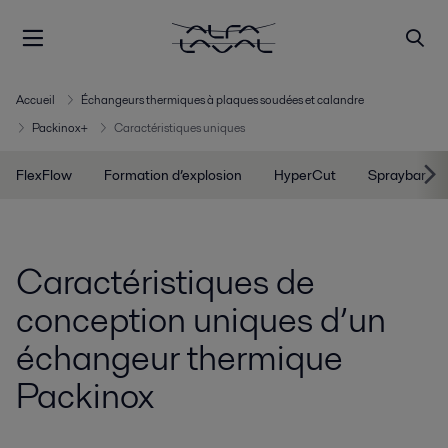
Accueil
Échangeurs thermiques à plaques soudées et calandre
Packinox+
Caractéristiques uniques
FlexFlow
Formation d’explosion
HyperCut
Spraybar
Caractéristiques de
conception uniques d’un
échangeur thermique
Packinox