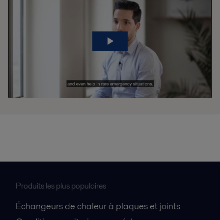
Produits les plus populaires
Échangeurs de chaleur à plaques et joints