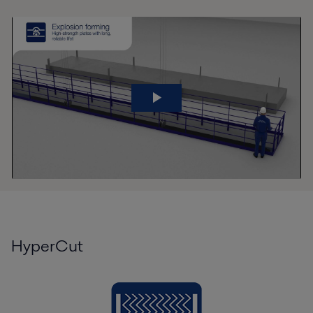
HyperCut