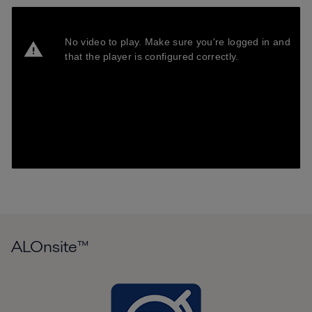
ALOnsite™