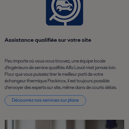
Assistance qualifiée sur votre site
Peu importe où vous vous trouvez, une équipe locale
d'ingénieurs de service qualifiés Alfa Laval n'est jamais loin.
Pour que vous puissiez tirer le meilleur parti de votre
échangeur thermique Packinox, il est toujours possible
d’envoyer des experts sur site, même dans de courts délais.
Découvrez nos services sur place