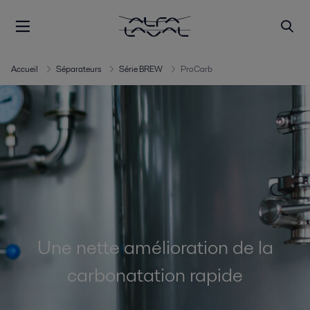
Accueil
Séparateurs
Série BREW
ProCarb
Une nette amélioration de la
carbonatation rapide