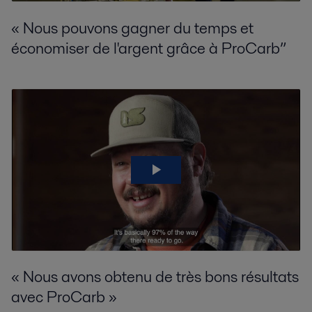
« N
ous
pouvons gagner du temps et
économiser de l'argent grâce à
ProCarb
”
« Nous avons obtenu de très bons résultats
avec
ProCarb
»