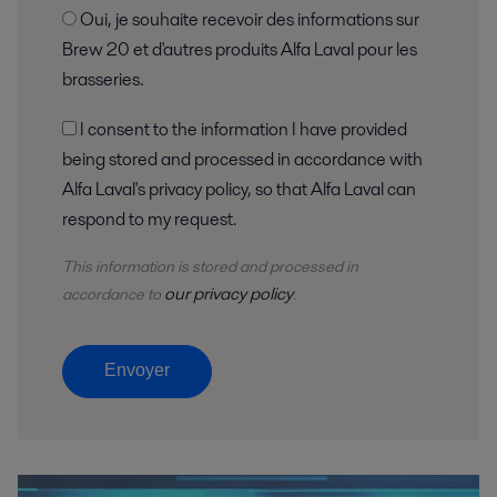
Oui, je souhaite recevoir des informations sur
Brew 20 et d'autres produits Alfa Laval pour les
brasseries.
I consent to the information I have provided
being stored and processed in accordance with
Alfa Laval's privacy policy, so that Alfa Laval can
respond to my request.
This information is stored and
processed
in
our privacy policy
accordance to
.
Envoyer