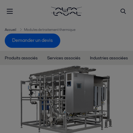
Accueil
Modules de traitement thermique
Demander un devis
Produits associés
Services associés
Industries associées