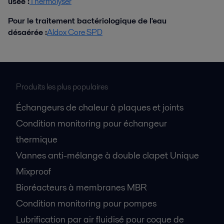
usée :
Thermolyser
Pour le traitement bactériologique de l'eau
désaérée :
Aldox Core SPD
Produits les plus populaires
Échangeurs de chaleur à plaques et joints
Condition monitoring pour échangeur
thermique
Vannes anti-mélange à double clapet Unique
Mixproof
Bioréacteurs à membranes MBR
Condition monitoring pour pompes
Lubrification par air fluidisé pour coque de