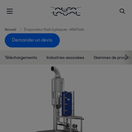
Accueil
Évaporateur flash à plaques - AlfaFlash
Demander un devis
Téléchargements
Industries associées
Gammes de produit