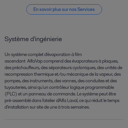
En savoir plus sur nos Services
Système d'ingénierie
Un système complet
d'évaporation à film
ascendant
AlfaVap
comprend
des évaporateurs à plaques,
des préchauffeurs
,
des séparateurs cycloniques, des unités de
recompression thermique
et/
ou mécanique de la vapeur, des
pompes, des instruments, des vannes, des conduites et des
tuyauteries, ainsi qu'un
contrôleur logique programmable
(PLC
)
et
un panneau de commande.
Le système peut être
pré-assemblé dans l'atelier d'Alfa Laval
,
ce qui réduit le temps
d'installation sur site de une à trois semaines.