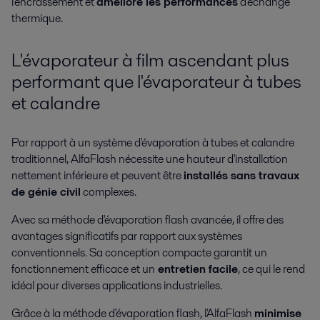
l'encrassement et
améliore les performances
d'échange
thermique.
L'évaporateur à film ascendant plus
performant que l'évaporateur à tubes
et calandre
Par rapport à un système d'évaporation à tubes et calandre
traditionnel, AlfaFlash nécessite une hauteur d'installation
nettement inférieure et peuvent être
installés sans travaux
de génie civil
complexes.
Avec sa méthode d'évaporation flash avancée, il offre des
avantages significatifs par rapport aux systèmes
conventionnels. Sa conception compacte garantit un
fonctionnement efficace et un
entretien facile
, ce qui le rend
idéal pour diverses applications industrielles.
Grâce à la méthode d'évaporation flash, l'AlfaFlash
minimise