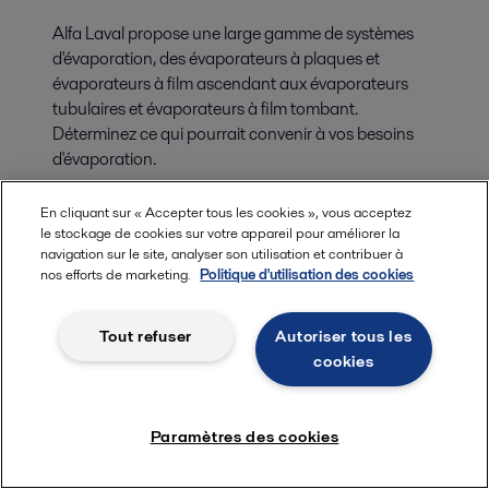
Alfa Laval propose une large gamme de systèmes
d'évaporation, des évaporateurs à plaques et
évaporateurs à film ascendant aux évaporateurs
tubulaires et évaporateurs à film tombant.
Déterminez ce qui pourrait convenir à vos besoins
d'évaporation.
En cliquant sur « Accepter tous les cookies », vous acceptez
le stockage de cookies sur votre appareil pour améliorer la
navigation sur le site, analyser son utilisation et contribuer à
nos efforts de marketing.
Politique d'utilisation des cookies
Tout refuser
Autoriser tous les
cookies
Paramètres des cookies