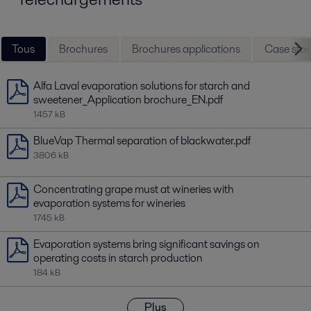
Tous
Brochures
Brochures applications
Case stor
Alfa Laval evaporation solutions for starch and
sweetener_Application brochure_EN.pdf
1457 kB
BlueVap Thermal separation of blackwater.pdf
3806 kB
Concentrating grape must at wineries with
evaporation systems for wineries
1745 kB
Evaporation systems bring significant savings on
operating costs in starch production
184 kB
Plus