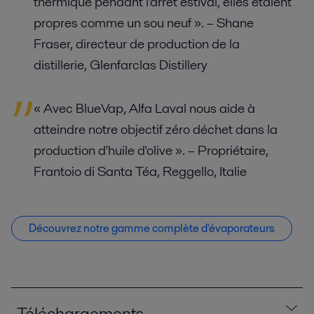
thermique pendant l'arrêt estival, elles étaient
propres comme un sou neuf ».
– Shane
Fraser, directeur de production de la
distillerie,
Glenfarclas
Distillery
« Avec BlueVap, Alfa Laval nous aide à
atteindre notre objectif zéro déchet dans la
production d'huile d'olive ».
– Propriétaire,
Frantoio di Santa Téa, Reggello, Italie
Découvrez notre gamme complète d'évaporateurs
Téléchargements