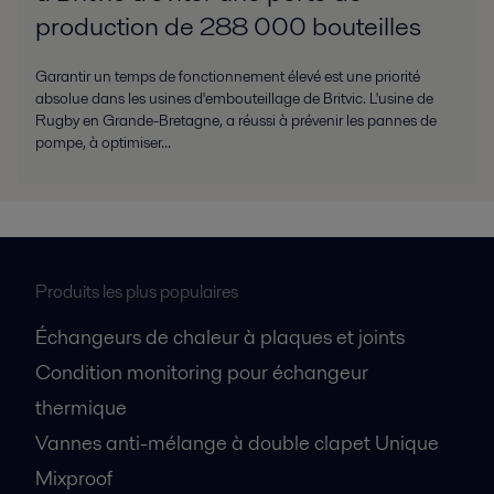
production de 288 000 bouteilles
Garantir un temps de fonctionnement élevé est une priorité
absolue dans les usines d'embouteillage de Britvic. L'usine de
Rugby en Grande-Bretagne, a réussi à prévenir les pannes de
pompe, à optimiser...
Produits les plus populaires
Échangeurs de chaleur à plaques et joints
Condition monitoring pour échangeur
thermique
Vannes anti-mélange à double clapet Unique
Mixproof