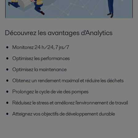
Découvrez les avantages d'Analytics
Monitorez 24 h/24, 7 jrs/7
Optimisez les performances
Optimisez la maintenance
Obtenez un rendement maximal et réduire les déchets
Prolongez le cycle de vie des pompes
Réduisez le stress et améliorez l'environnement de travail
Atteignez vos objectifs de développement durable