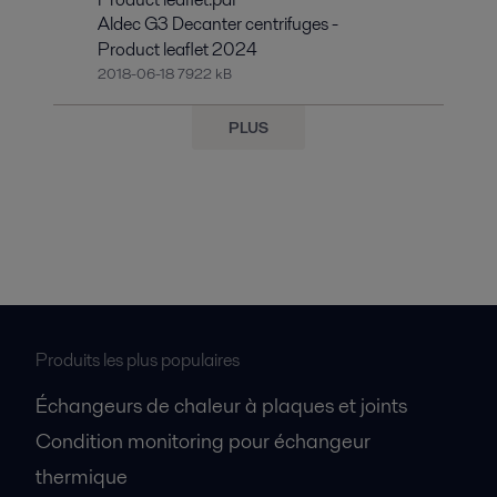
Aldec G3 Decanter centrifuges -
Product leaflet 2024
2018-06-18 7922 kB
PLUS
Produits les plus populaires
Échangeurs de chaleur à plaques et joints
Condition monitoring pour échangeur
thermique