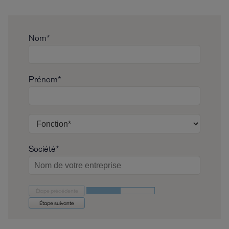
Nom*
Prénom*
Société*
Étape précédente
Étape suivante