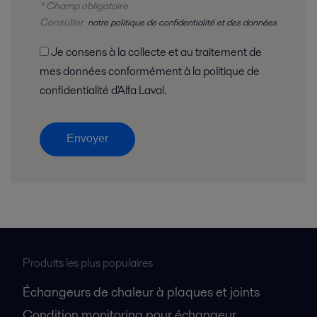
* Champ obligatoire
Consulter
notre politique de confidentialité et des données
Je consens à la collecte et au traitement de
mes données conformément à la politique de
confidentialité d'Alfa Laval.
Envoyer
Produits les plus populaires
Échangeurs de chaleur à plaques et joints
Condition monitoring pour échangeur