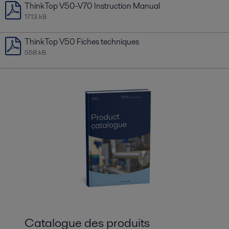
ThinkTop V50-V70 Instruction Manual
1713 kB
ThinkTop V50 Fiches techniques
558 kB
Catalogue des produits