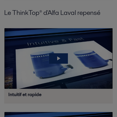
Le ThinkTop® d'Alfa Laval repensé
Intuitif et rapide