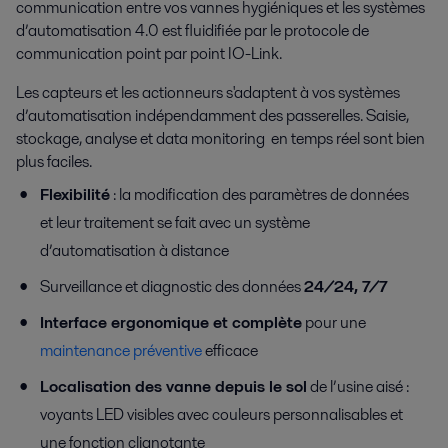
communication entre vos vannes hygiéniques et les systèmes
d’automatisation 4.0 est fluidifiée par le protocole de
communication point par point IO-Link.
Les capteurs et les actionneurs s'adaptent à vos systèmes
d’automatisation indépendamment des passerelles. Saisie,
stockage, analyse et data monitoring en temps réel sont bien
plus faciles.
Flexibilité
: la modification des paramètres de données
et leur traitement se fait avec un système
d’automatisation à distance
S
urveillance et diagnostic des données
24/24, 7/7
Interface ergonomique et complète
pour une
maintenance préventive
efficace
Localisation des vanne depuis le sol
de l’usine aisé :
voyants LED visibles avec couleurs personnalisables et
une fonction clignotante