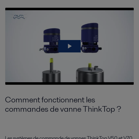
Comment fonctionnent les
commandes de vanne ThinkTop ?
Les systèmes de commande de vannes ThinkTop V50 et V70