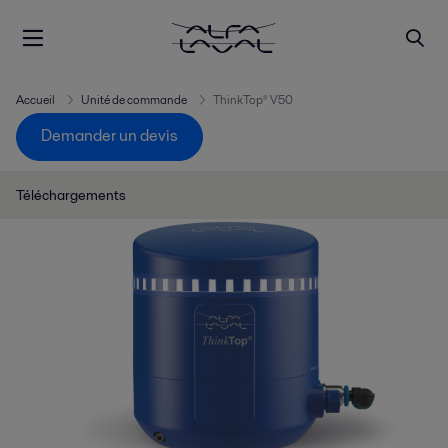
Accueil
Unité de commande
ThinkTop® V50
Demander un devis
Téléchargements