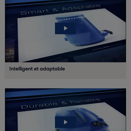
Intelligent et adaptable