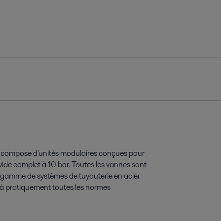
e compose d'unités modulaires conçues pour
vide complet à 10 bar. Toutes les vannes sont
ge gamme de systèmes de tuyauterie en acier
 à pratiquement toutes les normes