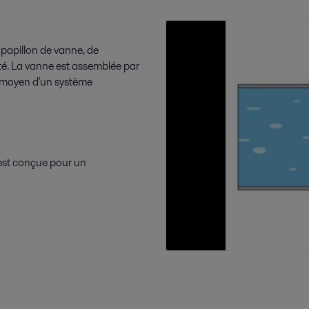
papillon de vanne, de
ité. La vanne est assemblée par
au moyen d'un système
est conçue pour un