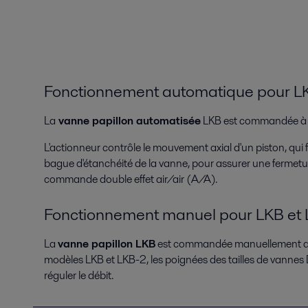
Fonctionnement automatique pour L
La
vanne papillon automatisée
LKB est commandée à d
L'actionneur contrôle le mouvement axial d'un piston, qui 
bague d'étanchéité de la vanne, pour assurer une fermetu
commande double effet air/air (A/A).
Fonctionnement manuel pour LKB et
La
vanne papillon LKB
est commandée manuellement au m
modèles LKB et LKB-2, les poignées des tailles de vannes
réguler le débit.