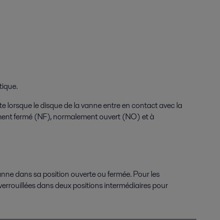
tique.
te lorsque le disque de la vanne entre en contact avec la
lement fermé (NF), normalement ouvert (NO) et à
e dans sa position ouverte ou fermée. Pour les
errouillées dans deux positions intermédiaires pour