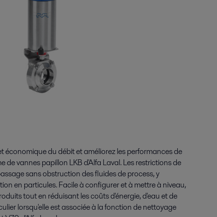
e et économique du débit et améliorez les performances de
de vannes papillon LKB d'Alfa Laval. Les restrictions de
passage sans obstruction des fluides de process, y
ion en particules. Facile à configurer et à mettre à niveau,
roduits tout en réduisant les coûts d'énergie, d'eau et de
ulier lorsqu'elle est associée à la fonction de nettoyage