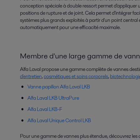
conception spéciale à double ressort permet d'appliquer
positions de rupture et de joint. Cela permet d'intégrer f
systèmes plus grands exploités à partir d'un point central 
automatiquement pour une efficacité maximale.
Membre d'une large gamme de vann
Alfa Laval propose une gamme complète de vannes destin
d'entretien
,
cosmétiques et soins corporels
,
biotechnologi
Vanne papillon Alfa Laval LKB
Alfa Laval
LKB UltraPure
Alfa Laval
LKB-F
Alfa Laval
Unique Control LKB
Pour une gamme de vannes plus étendue, découvrez les di