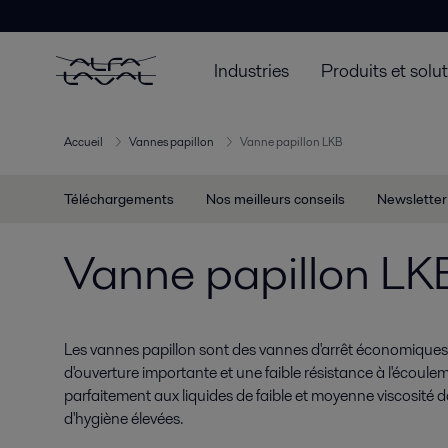
Industries
Produits et solu
Accueil
Vannes papillon
Vanne papillon LKB
Téléchargements
Nos meilleurs conseils
Newsletter
Vanne papillon LK
Les vannes papillon sont des vannes d'arrêt économiques
d'ouverture importante et une faible résistance à l'écoule
parfaitement aux liquides de faible et moyenne viscosité
d'hygiène élevées.