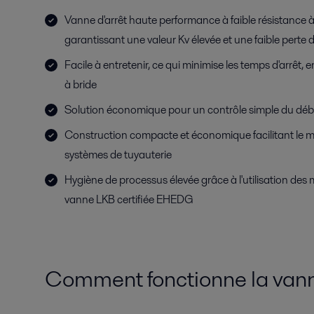
Vanne d'arrêt haute performance à faible résistance 
garantissant une valeur Kv élevée et une faible perte
Facile à entretenir, ce qui minimise les temps d'arrêt, e
à bride
Solution économique pour un contrôle simple du déb
Construction compacte et économique facilitant le m
systèmes de tuyauterie
Hygiène de processus élevée grâce à l'utilisation d
vanne LKB certifiée EHEDG
Comment fonctionne la vann