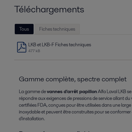
Téléchargements
Tous
Fiches techniques
LKB et LKB-F Fiches techniques
477 kB
Gamme complète, spectre complet
La gamme de
vannes d'arrêt papillon
Alfa Laval LKB s
répondre aux exigences de pressions de service allant du 
certifiées FDA, conçues pour être utilisées dans une lar
inoxydable et peuvent être construites pour se conformer
d'installation.