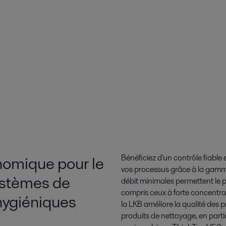
onomique pour le
Bénéficiez d'un contrôle fiabl
vos processus grâce à la gamme 
systèmes de
débit minimales permettent le 
compris ceux à forte concentrat
 hygiéniques
la LKB améliore la qualité des p
produits de nettoyage, en partic