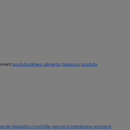
amment
produits laitiers
,
aliments
,
boissons
,
produits
es de régulation/contrôle
,
vannes à membrane
,
vannes à