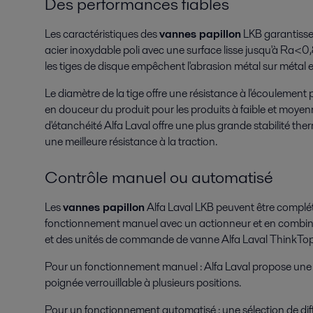
Des performances fiables
Les caractéristiques des
vannes papillon
LKB garantisse
acier inoxydable poli avec une surface lisse jusqu'à Ra<0
les tiges de disque empêchent l'abrasion métal sur métal
Le diamètre de la tige offre une résistance à l'écoulement 
en douceur du produit pour les produits à faible et moyenn
d'étanchéité Alfa Laval offre une plus grande stabilité th
une meilleure résistance à la traction.
Contrôle manuel ou automatisé
Les
vannes papillon
Alfa Laval LKB peuvent être complét
fonctionnement manuel avec un actionneur et en combin
et des unités de commande de vanne Alfa Laval ThinkTop
Pour un fonctionnement manuel : Alfa Laval propose un
poignée verrouillable à plusieurs positions.
Pour un fonctionnement automatisé : une sélection de diff