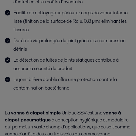
d'entretien et les coûts d'inventaire
Facilité de nettoyage supérieure : corps de vanne interne
lisse (finition de la surface de Ra ≤ 0,8 µm) éliminant les
fissures
Durée de vie prolongée du joint grâce à sa compression
définie
La détection de fuites de joints statiques contribue à
assurer la sécurité du produit
Le joint à lèvre double offre une protection contre la
contamination bactérienne
La
vanne à clapet simple
Unique SSV est une
vanne à
clapet pneumatique
à conception hygiénique et modulaire
qui permet un vaste champ d’applications, que ce soit comme
vanne d’arrêt à deux ou trois voies ou comme vanne