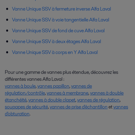
Vanne Unique SSV à fermeture inverse Alfa Laval
Vanne Unique SSV à voie tangentielle Alfa Laval
Vanne Unique SSV de fond de cuve Alfa Laval
Vanne Unique SSV à deux étages Alfa Laval
Vanne Unique SSV à corps en Y Alfa Laval
Pour une gamme de vannes plus étendue, découvrez les
différentes vannes Alfa Laval :
vannes à boule
,
vannes papillon
,
vannes de
régulation/contrôle
,
vannes à membrane
,
vannes à double
étanchéité
,
vannes à double clapet
,
vannes de régulation
,
soupapes de sécurité
,
vannes de prise d'échantillon
et
vannes
d'obturation
.