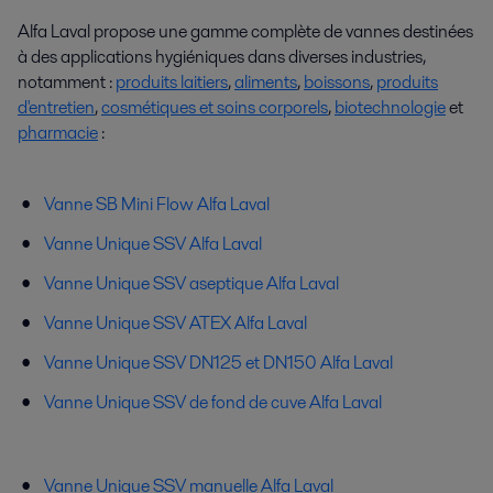
Alfa Laval propose une gamme complète de vannes destinées
à des applications hygiéniques dans diverses industries,
notamment :
produits laitiers
,
aliments
,
boissons
,
produits
d'entretien
,
cosmétiques et soins corporels
,
biotechnologie
et
pharmacie
:
Vanne SB Mini Flow Alfa Laval
Vanne Unique SSV Alfa Laval
Vanne Unique SSV aseptique Alfa Laval
Vanne Unique SSV ATEX Alfa Laval
Vanne Unique SSV DN125 et DN150 Alfa Laval
Vanne Unique SSV de fond de cuve Alfa Laval
Vanne Unique SSV manuelle Alfa Laval