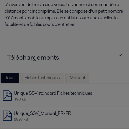
d’inversion de trois à cinq voies. La vanne est commandée à
distance par air comprimé. Elle se compose d’un petit nombre
d’éléments mobiles simples, ce qui lui assure une excellente
fiabilité et de faibles coûts d’entretien.
Téléchargements
Tous
Fiches techniques
Manual
Unique SSV standard Fiches techniques
490 kB
Unique_SSV_Manual_FR-FR
6997 kB