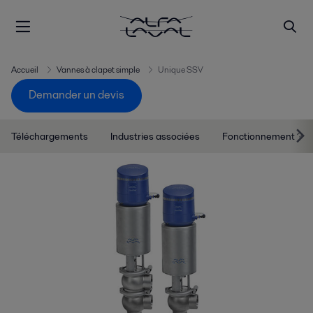
Accueil
Vannes à clapet simple
Unique SSV
Demander un devis
Téléchargements
Industries associées
Fonctionnement ?