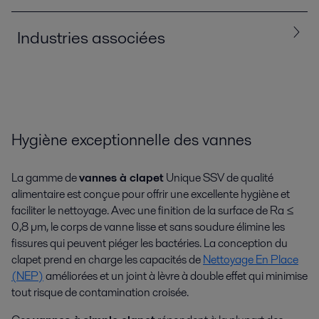
Industries associées
Tous
Agroalimentaire, produits laitiers et boissons
Cosmétiques et produits d’entretien
Hygiène exceptionnelle des vannes
La gamme de
vannes à clapet
Unique SSV de qualité
alimentaire est conçue pour offrir une excellente hygiène et
faciliter le nettoyage. Avec une finition de la surface de Ra ≤
0,8 µm, le corps de vanne lisse et sans soudure élimine les
fissures qui peuvent piéger les bactéries. La conception du
clapet prend en charge les capacités de
Nettoyage En Place
(NEP)
améliorées et un joint à lèvre à double effet qui minimise
tout risque de contamination croisée.
Cosmétiques et soins corporels