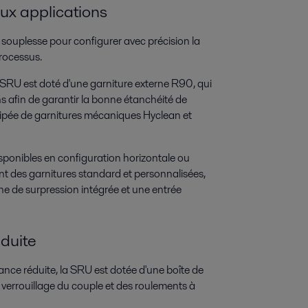
aux applications
souplesse pour configurer avec précision la
rocessus.
 SRU est doté d'une garniture externe R90, qui
ns afin de garantir la bonne étanchéité de
quipée de garnitures mécaniques Hyclean et
sponibles en configuration horizontale ou
nt des garnitures standard et personnalisées,
e de surpression intégrée et une entrée
duite
nce réduite, la SRU est dotée d'une boîte de
e verrouillage du couple et des roulements à