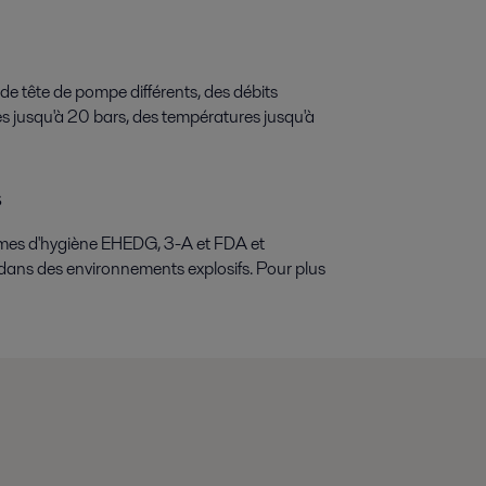
 tête de pompe différents, des débits
es jusqu'à 20 bars, des températures jusqu'à
s
rmes d'hygiène EHEDG, 3-A et FDA et
dans des environnements explosifs. Pour plus