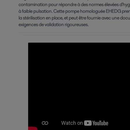
contamination pour répondre à des normes élevées d'hygiè
à faible pulsation. Cette pompe homologuée EHEDG prend 
la stérilisation en place, et peut être fournie avec une 
exigences de validation rigoureuses.