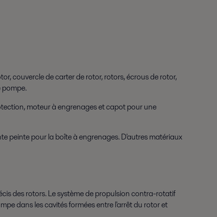
, couvercle de carter de rotor, rotors, écrous de rotor,
de pompe.
tection, moteur à engrenages et capot pour une
nte peinte pour la boîte à engrenages. D'autres matériaux
cis des rotors. Le système de propulsion contra-rotatif
pe dans les cavités formées entre l'arrêt du rotor et