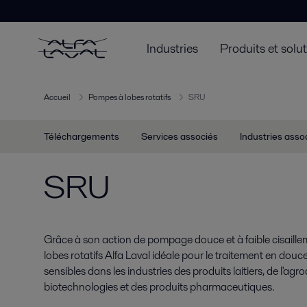
Industries
Produits et solu
Accueil
Pompes à lobes rotatifs
SRU
Téléchargements
Services associés
Industries asso
SRU
Grâce à son action de pompage douce et à faible cisaille
lobes rotatifs Alfa Laval idéale pour le traitement en douc
sensibles dans les industries des produits laitiers, de l'agr
biotechnologies et des produits pharmaceutiques.