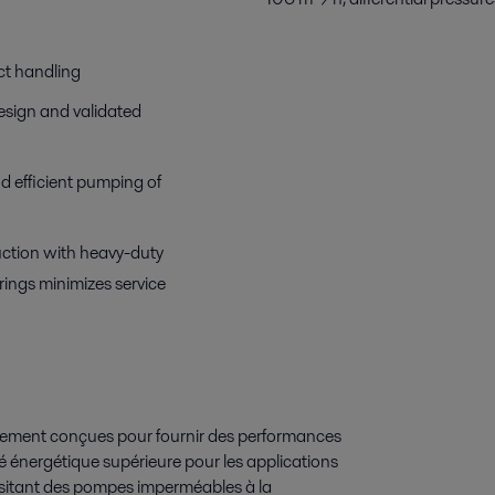
ct handling
design and validated
nd efficient pumping of
ction with heavy-duty
rings minimizes service
usement conçues pour fournir des performances
é énergétique supérieure pour les applications
essitant des pompes imperméables à la