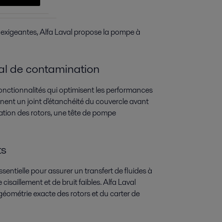
 exigeantes, Alfa Laval propose la pompe à
al de contamination
nctionnalités qui optimisent les performances
nent un joint d'étanchéité du couvercle avant
ation des rotors, une tête de pompe
ts
ntielle pour assurer un transfert de fluides à
cisaillement et de bruit faibles. Alfa Laval
 géométrie exacte des rotors et du carter de