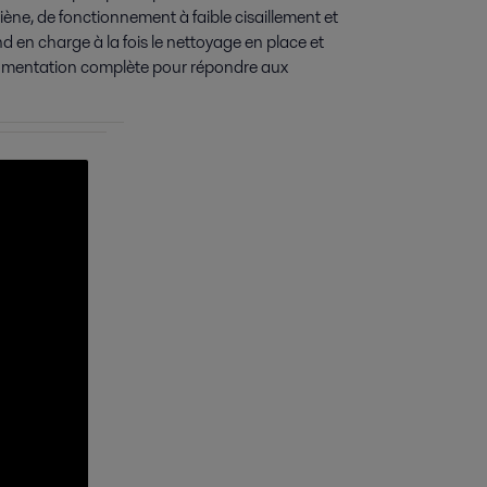
ne, de fonctionnement à faible cisaillement et
en charge à la fois le nettoyage en place et
documentation complète pour répondre aux