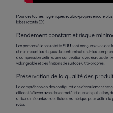
Pour des tâches hygiéniques et ultra-propres encore plus
lobes rotatifs SX.
Rendement constant et risque minim
Les pompes à lobes rotatifs SRU sont conçues avec des fo
et minimisent les risques de contamination. Elles compren
à compression définie, une conception avec écrous de fix
vidangeable et des finitions de surface ultra-propres.
Préservation de la qualité des produi
La compréhension des configurations d'écoulement est esse
efficacité élevée avec des caractéristiques de pulsation, de 
utilise la mécanique des fluides numérique pour définir la
rotor.