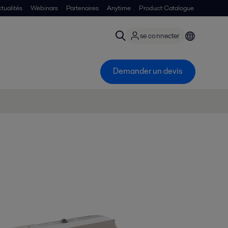
tualités
Webinars
Partenaires
Anytime
Product Catalogue
se connecter
Demander un devis