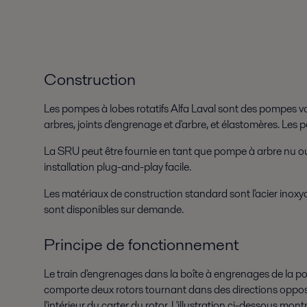
Construction
Les pompes à lobes rotatifs Alfa Laval sont des pompes vol
arbres, joints d'engrenage et d'arbre, et élastomères. Le
La SRU peut être fournie en tant que pompe à arbre nu 
installation plug-and-play facile.
Les matériaux de construction standard sont l'acier inoxyd
sont disponibles sur demande.
Principe de fonctionnement
Le train d'engrenages dans la boîte à engrenages de la pom
comporte deux rotors tournant dans des directions opposées
l'intérieur du carter du rotor. L'illustration ci-dessous mon