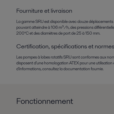
Fourniture et livraison
La gamme SRU est disponible avec douze déplacements de
pouvant atteindre à 106 m³/h, des pressions différentiell
200°C et des diamètres de port de 25 à 150 mm.
Certification, spécifications et norme
Les pompes à lobes rotatifs SRU sont conformes aux no
disposent d'une homologation ATEX pour une utilisation 
d'informations, consultez la documentation fournie.
Fonctionnement