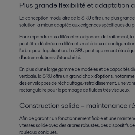
Plus grande flexibilité et adaptation 
La conception modulaire de la SRU offre une plus grande 
solution la mieux adaptée aux exigences spécifiques du p
Pour répondre aux différentes exigences de traitement, la
peut être déclinée en différents matériaux et configuratio
l'arbre pour l'application. La SRU peut également être é
d'autres solutions d'étanchéité.
En plus d'une large gamme de modèles et de capacités di
verticale, la SRU offre un grand choix d'options, notamme
des enveloppes de réchauffage/refroidissement, une vann
rectangulaire pour le pompage de fluides très visqueux.
Construction solide – maintenance ré
Afin de garantir un fonctionnement fiable et une maintena
vitesses solide avec des arbres robustes, des dispositifs d
rouleaux coniques.