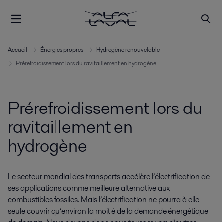
Accueil
Énergies propres
Hydrogène renouvelable
Prérefroidissement lors du ravitaillement en hydrogène
Prérefroidissement lors du
ravitaillement en
hydrogène
Le secteur mondial des transports accélère l’électrification de
ses applications comme meilleure alternative aux
combustibles fossiles. Mais l’électrification ne pourra à elle
seule couvrir qu’environ la moitié de la demande énergétique