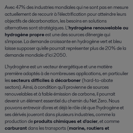
Avec 47% des industries mondiales qui ne sont pas en mesure
actuellement de recourir à l’électrification pour atteindre leurs
objectifs de décarbonation, les besoins en solutions
alternatives sont stratégiques. L’
hydrogène renouvelable ou
hydrogène propre
est une des sources d'énergie qui
s'impose. La demande croissante en hydrogène vert et bleu
laisse supposer qu'elle pourrait représenter plus de 20% de la
demande mondiale d’ici 2050.
L'hydrogène est un vecteur énergétique et une matière
première adaptés à de nombreuses applications, en particulier
les
secteurs difficiles à décarboner
(hard-to-abate
sectors). Ainsi, à condition qu'il provienne de sources
renouvelables et à faible émission de carbone, il pourrait
devenir un élément essentiel du chemin du Net Zero. Nous
pouvons entrevoir d'ores et déjà le rôle clé que l'hydrogène et
ses dérivés joueront dans plusieurs industries, comme la
production de
produits chimiques et d'acier
, et comme
carburant
dans les transports (
marine, routiers et