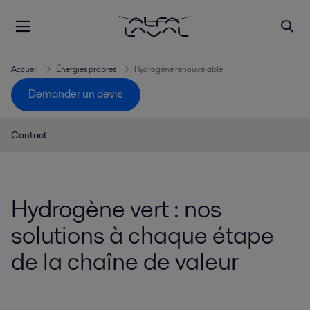
Accueil
Énergies propres
Hydrogène renouvelable
Demander un devis
Contact
Hydrogène vert : nos
solutions à chaque étape
de la chaîne de valeur