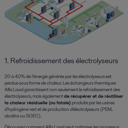
1. Refroidissement des électrolyseurs
20 à 40% de l’énergie générée par les électrolyseurs est
perdue sous forme de chaleur. Les échangeurs thermiques
Alfa Laval garantissent non seulement le refroidissement des
électrolyseurs, mais également
de récupérer et de réutiliser
la chaleur résiduelle (ou fatale)
produite par les usines
d'hydrogène vert et de production d'électrolyseurs (PEM,
alcalins ou SOEC).
Découvrez comment Alfa Laval peut optimiser les processus