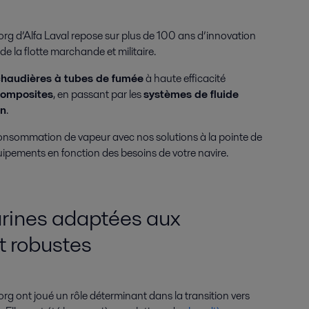
g d’Alfa Laval repose sur plus de 100 ans d’innovation
de la flotte marchande et militaire.
haudières à tubes de fumée
à haute efficacité
composites
, en passant par les
systèmes de fluide
on
.
consommation de vapeur avec nos solutions à la pointe de
uipements en fonction des besoins de votre navire.
rines adaptées aux
t robustes
rg ont joué un rôle déterminant dans la transition vers