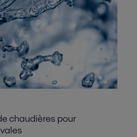
e chaudières pour
avales