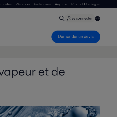
tualités
Webinars
Partenaires
Anytime
Product Catalogue
se connecter
Demander un devis
vapeur et de