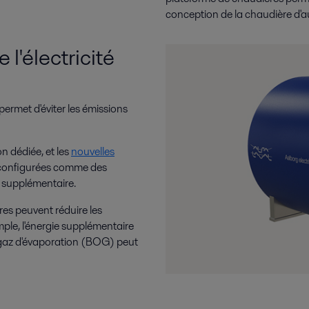
conception de la chaudière d'au
l'électricité
permet d'éviter les émissions
on dédiée, et les
nouvelles
configurées comme des
e supplémentaire.
ères peuvent réduire les
ple, l'énergie supplémentaire
s gaz d'évaporation (BOG) peut