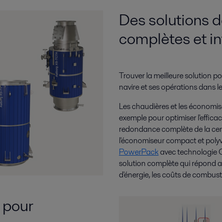
Des solutions 
complètes et i
Trouver la meilleure solution 
navire et ses opérations dans l
Les chaudières et les économise
exemple pour optimiser l'efficac
redondance complète de la cent
l'économiseur compact et poly
PowerPack
avec technologie 
solution complète qui répond a
d'énergie, les coûts de combusti
 pour