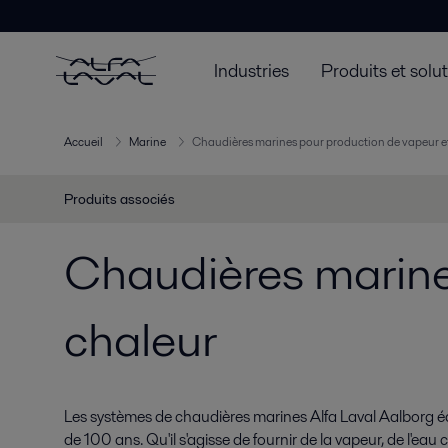
Industries
Produits et solu
Accueil
Marine
Chaudières marines pour production de vapeur e
Produits associés
Chaudières marine
chaleur
Les systèmes de chaudières marines Alfa Laval Aalborg éq
de 100 ans. Qu'il s'agisse de fournir de la vapeur, de l'ea