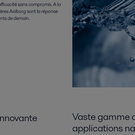
 efficacité sans compromis. A la
ières Aalborg sont la réponse
rants de demain.
Vaste gamme d
 innovante
applications n