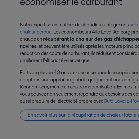
économiser le carburant
Notre expertise en matière de chaudières intègre nos
solu
chaleur perdue
. Les économiseurs Alfa Laval Aalborg prod
chaude en
récupérant la chaleur des gaz d'échapp
navires
, et peuvent être utilisés après les moteurs principa
réduction des coûts de carburant, ils réduisent considéra
améliorent l'efficacité énergétique.
Forts de plus de 40 ans d'expérience dans la récupératio
adoptons une approche globale qui garantit une configu
l'économiseur, même en cas de modernisation. En maximis
vous pouvez non seulement répondre aux besoins des c
aussi produire de l'électricité propre avec l'
Alfa Laval E-P
En savoir plus sur la récupération de chaleur fatale 