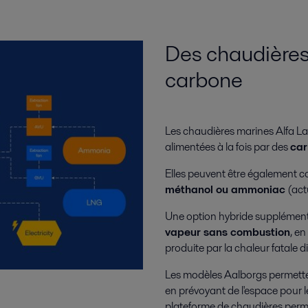
Des chaudières 
carbone
Les chaudières marines Alfa L
alimentées à la fois par des
car
Elles peuvent être également c
méthanol ou ammoniac
(act
Une option hybride supplémenta
vapeur sans combustion
, en
produite par la chaleur fatale d
Les modèles Aalborgs permettent
en prévoyant de l'espace pour le
plateforme de chaudières perme