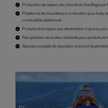
Production de vapeur, eau chaude et chauffage par f
Plateforme de chaudières à combustion pour fuels, b
combustible additionnel
Produire de la vapeur par alimentation à quai ou par 
Récupération de chaleur résiduelle pour produire de 
Services complets de réparation à bord et d'optimisa