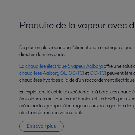
Produire de la vapeur avec de 
De plus en plus répandue, l'alimentation électrique à quai 
directes dans les ports.
La
chaudière électrique à vapeur Aalborg
offre une soluti
chaudières Aalborg OL
,
OS-TCi
et
OC-TCi
peuvent être 
chaudières hybrides à l'aide d'un raccordement électriqu
En exploitant l'électricité excédentaire à bord, ces chaudi
émissions en mer. Sur les méthaniers et les FSRU par exem
créée par les groupes électrogènes lors de la gestion de
être transformée en vapeur utile.
En savoir plus