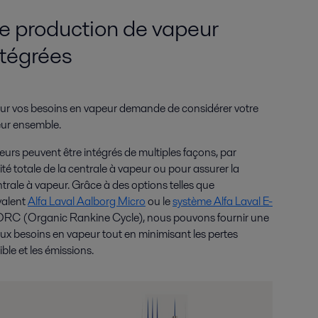
de production de vapeur
ntégrées
pour vos besoins en vapeur demande de considérer votre
eur ensemble.
urs peuvent être intégrés de multiples façons, par
ité totale de la centrale à vapeur ou pour assurer la
rale à vapeur. Grâce à des options telles que
valent
Alfa Laval Aalborg Micro
ou le
système Alfa Laval E-
ORC (Organic Rankine Cycle), nous pouvons fournir une
ux besoins en vapeur tout en minimisant les pertes
ble et les émissions.