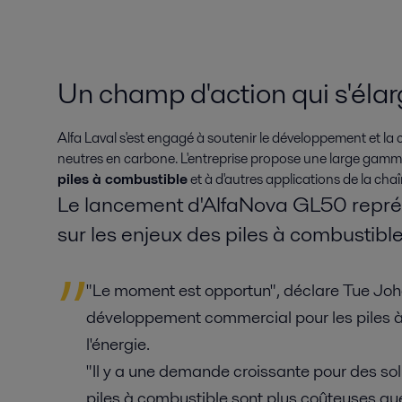
Un champ d'action qui s'élar
Alfa Laval s'est engagé à soutenir le développement et l
neutres en carbone. L'entreprise propose une large gamm
piles à combustible
et à d'autres applications de la chaî
Le lancement d'AlfaNova GL50 repr
sur les enjeux des piles à combustible
"Le moment est opportun", déclare Tue Joh
développement commercial pour les piles à
l'énergie.
"Il y a une demande croissante pour des so
piles à combustible sont plus coûteuses que