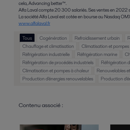
cela, Advancing better™.
Alfa Laval compte 20 300 salariés. Ses ventes en 2022 se 
La société Alfa Laval est cotée en bourse au Nasdaq OM
www.alfalaval.fr
Tous
Cogénération
Refroidissement urbain
R
Chauffage et climatisation
Climatisation et pompes
Réfrigération industrielle
Réfrigération marine
Ch
Réfrigération de procédés industriels
Réfrigération 
Climatisation et pompes à chaleur
Renouvelables et
Production d'énergies renouvelables
Production d'é
Contenu associé :