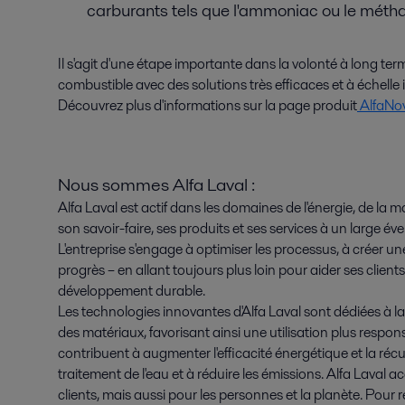
carburants tels que l'ammoniac ou le métha
Il s'agit d'une étape importante dans la volonté à long terme
combustible avec des solutions très efficaces et à échelle i
Découvrez plus d'informations sur la page produit
AlfaNo
Nous sommes Alfa Laval :
Alfa Laval est actif dans les domaines de l'énergie, de la mar
son savoir-faire, ses produits et ses services à un large év
L'entreprise s'engage à optimiser les processus, à créer un
progrès – en allant toujours plus loin pour aider ses clients
développement durable.
Les technologies innovantes d'Alfa Laval sont dédiées à la p
des matériaux, favorisant ainsi une utilisation plus respon
contribuent à augmenter l'efficacité énergétique et la récu
traitement de l'eau et à réduire les émissions. Alfa Laval 
clients, mais aussi pour les personnes et la planète. Pour 