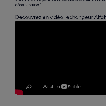
décarbonation."
Découvrez en vidéo l'échangeur Al