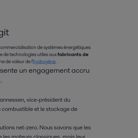
git
a commercialisation de systèmes énergétiques
e de technologies utiles aux
fabricants de
ne de valeur de l'
hydrogène
.
ésente un engagement accru
.
annessen, vice-président du
 combustible et le stockage de
lutions net-zero. Nous savons que les
 les moteurs classiques, mais leur