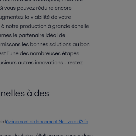
Si vous pouvez réduire encore
gmentez la viabilité de votre
, à notre production à grande échelle
mmes le partenaire idéal de
urnissons les bonnes solutions au bon
est l'une des nombreuses étapes
usieurs autres innovations - restez
nelles à des
e l'
événement de lancement Net-zero d'Alfa
angeurs de chaleur AlfaNova sont connus dans