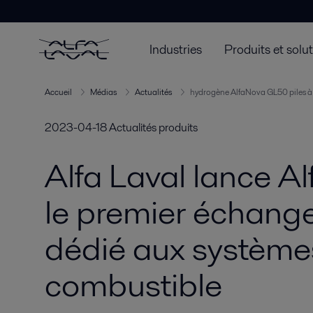
Industries
Produits et solu
Accueil
Médias
Actualités
hydrogène AlfaNova GL50 piles à
2023-04-18
Actualités produits
Alfa Laval lance 
le premier échange
dédié aux systèmes
combustible