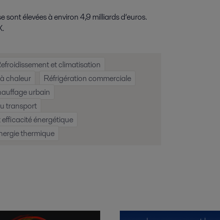
sont élevées à environ 4,9 milliards d’euros.
X.
efroidissement et climatisation
 à chaleur
Réfrigération commerciale
auffage urbain
du transport
 efficacité énergétique
nergie thermique