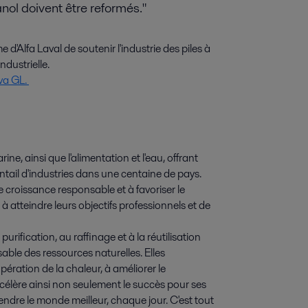
nol doivent être reformés."
 d'Alfa Laval de soutenir l'industrie des piles à
ndustrielle.
va GL.
ine, ainsi que l'alimentation et l'eau, offrant
entail d'industries dans une centaine de pays.
e croissance responsable et à favoriser le
 à atteindre leurs objectifs professionnels et de
urification, au raffinage et à la réutilisation
sable des ressources naturelles. Elles
pération de la chaleur, à améliorer le
accélère ainsi non seulement le succès pour ses
rendre le monde meilleur, chaque jour. C'est tout