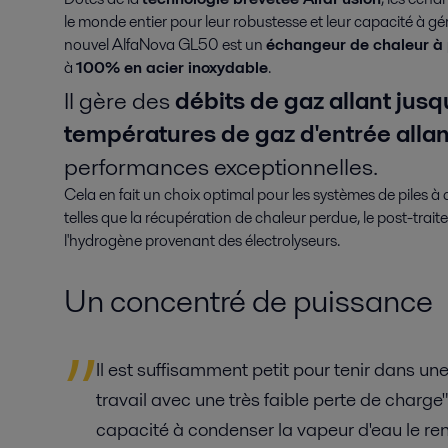
le monde entier pour leur robustesse et leur capacité à gér
nouvel AlfaNova GL50 est un
échangeur de chaleur à 
à
100% en acier inoxydable
.
Il gère des
débits de gaz allant jus
températures de gaz d'entrée allan
performances exceptionnelles.
Cela en fait un choix optimal pour les systèmes de piles à
telles que la récupération de chaleur perdue, le post-trai
l'hydrogène provenant des électrolyseurs.
Un concentré de puissance
Il est suffisamment petit pour tenir dans un
travail avec une très faible perte de charg
capacité à condenser la vapeur d'eau le re