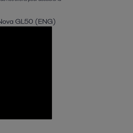
faNova GL50 (ENG)