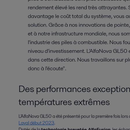
rendement élevé les rend très attrayantes. 
davantage le coût total du système, vous au
solution. Grâce à nos innovations de pointe
et à notre infrastructure mondiale, nous so
l'industrie des piles à combustible. Nous fo
niveau d'investissement. L'AlfaNova GL50 
dans cette direction. Nous travaillons sur pl
donc à l'écoute".
Des performances exception
températures extrêmes
L'AlfaNova GL50 a été présenté pour la première fois lors d
Laval début 2023
.
Dotés de la
technologie brevetée AlfaFusion
, les éch