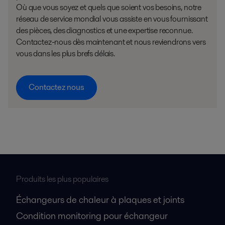
Où que vous soyez et quels que soient vos besoins, notre
réseau de service mondial vous assiste en vous fournissant
des pièces, des diagnostics et une expertise reconnue.
Contactez-nous dès maintenant et nous reviendrons vers
vous dans les plus brefs délais.
Contactez nous
Produits les plus populaires
Échangeurs de chaleur à plaques et joints
Condition monitoring pour échangeur