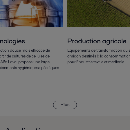
nologies
Production agricole
ction douce mais efficace de
Equipements de transformation du s
rtir de cultures de cellules de
amidon destinés à la consommation 
Alfa Laval propose une large
pour l'industrie textile et médicale.
pements hygiéniques spécifiques
Plus