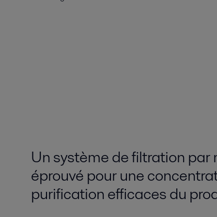
Un système de filtration pa
éprouvé pour une concentrat
purification efficaces du pro