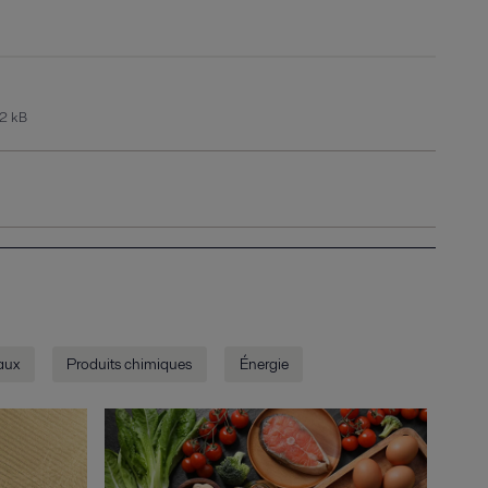
2 kB
aux
Produits chimiques
Énergie