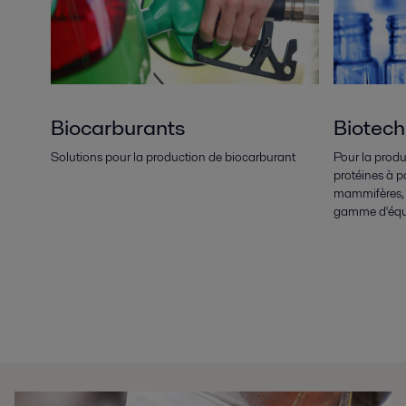
Biocarburants
Biotech
Solutions pour la production de biocarburant
Pour la produ
protéines à pa
mammifères, 
gamme d'équi