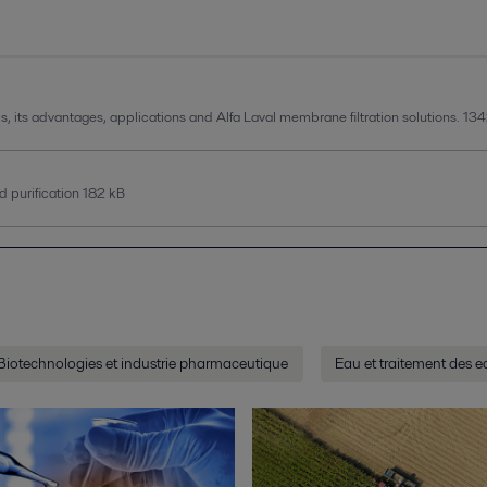
s, its advantages, applications and Alfa Laval membrane filtration solutions.
134
d purification
182 kB
Biotechnologies et industrie pharmaceutique
Eau et traitement des e