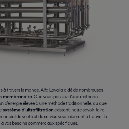
ns à travers le monde, Alfa Laval a aidé de nombreuses
ie membranaire
. Que vous passiez d'une méthode
on d'énergie élevée à une méthode traditionnelle, ou que
re
système d'ultrafiltration
existant, notre savoir-faire
 mondial de vente et de service vous aideront à trouver la
e à vos besoins commerciaux spécifiques.