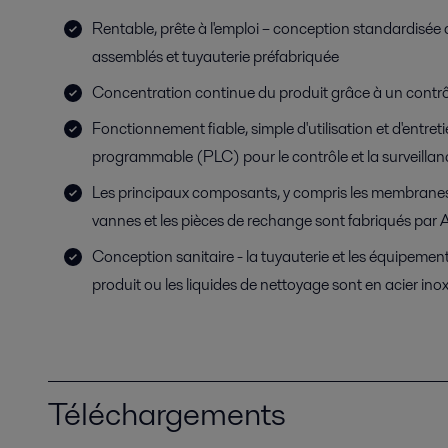
Rentable, prête à l'emploi – conception standardisé
assemblés et tuyauterie préfabriquée
Concentration continue du produit grâce à un contrôl
Fonctionnement fiable, simple d'utilisation et d'entret
programmable (PLC) pour le contrôle et la surveilla
Les principaux composants, y compris les membranes à
vannes et les pièces de rechange sont fabriqués par A
Conception sanitaire - la tuyauterie et les équipemen
produit ou les liquides de nettoyage sont en acier in
Téléchargements