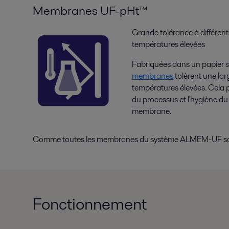
Membranes UF-pHt™
Grande tolérance à différent
températures élevées
Fabriquées dans un papier s
membranes
tolèrent une la
températures élevées. Cela p
du processus et l'hygiène du 
membrane.
Comme toutes les membranes du système ALMEM-UF sont fa
Fonctionnement