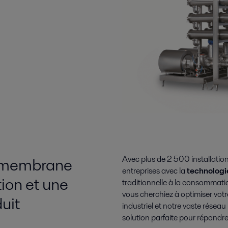
r membrane
Avec plus de 2 500 installatio
entreprises avec la
technolog
ion et une
traditionnelle à la consommati
vous cherchiez à optimiser vot
duit
industriel et notre vaste réseau
solution parfaite pour répondr