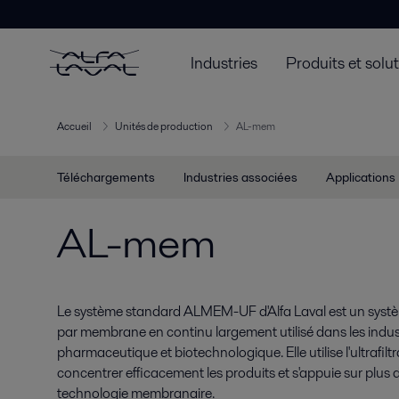
Industries
Produits et solu
Accueil
Unités de production
AL-mem
Téléchargements
Industries associées
Applications
AL-mem
Le système standard ALMEM-UF d'Alfa Laval est un systè
par membrane en continu largement utilisé dans les indust
pharmaceutique et biotechnologique. Elle utilise l'ultrafiltr
concentrer efficacement les produits et s'appuie sur plus
technologie membranaire.