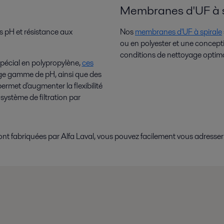
Membranes d'UF à s
s pH et résistance aux
Nos
membranes d'UF à spirale
ou en polyester et une concepti
conditions de nettoyage optima
pécial en polypropylène,
ces
rge gamme de pH, ainsi que des
ermet d'augmenter la flexibilité
système de filtration par
briquées par Alfa Laval, vous pouvez facilement vous adresser à