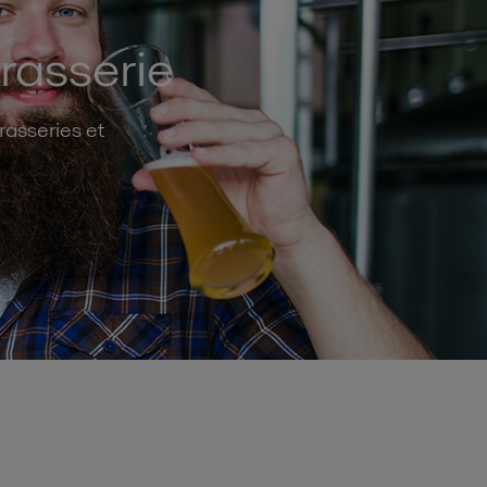
rasserie
rasseries et