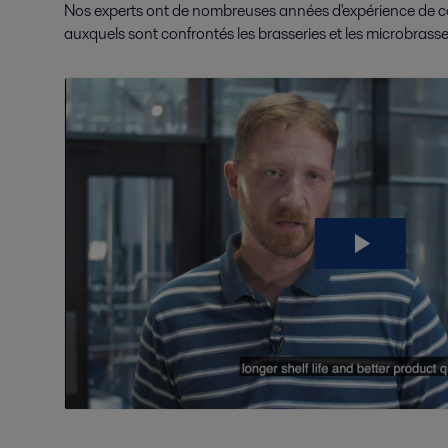
Nos experts ont de nombreuses années d'expérience de co
auxquels sont confrontés les brasseries et les microbrasseri