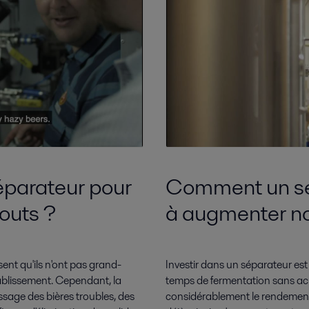
séparateur pour
Comment un sép
touts ?
à augmenter no
nt qu'ils n'ont pas grand-
Investir dans un séparateur est l
tablissement. Cependant, la
temps de fermentation sans a
ssage des bières troubles, des
considérablement le rendement