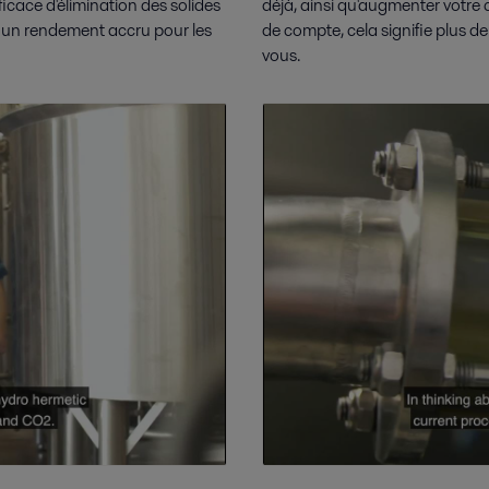
icace d'élimination des solides
déjà, ainsi qu'augmenter votre 
t un rendement accru pour les
de compte, cela signifie plus de 
vous.