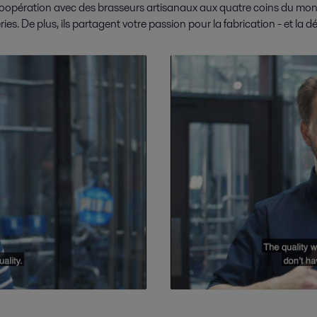
opération avec des brasseurs artisanaux aux quatre coins du monde
es. De plus, ils partagent votre passion pour la fabrication - et la d