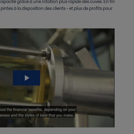
capacité grâce à une rotation plus rapide des cuves. En fin
pintes à la disposition des clients - et plus de profits pour