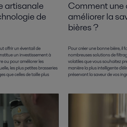
e artisanale
Comment une ce
echnologie de
améliorer la sa
bières ?
ut offrir un éventail de
Pour créer une bonne bière, il 
constitue un investissement à
nombreuses solutions de filtrage
ère ou pour améliorer les
volatiles que vous souhaitez pr
elle, les plus petites brasseries
manière la plus intelligente d'él
 que celles de taille plus
préservant la saveur de vos ing