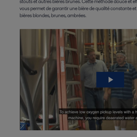
stouts et autres bières brunes. Cette méthode douce et eff
vous permet de garantir une bière de qualité constante e
bières blondes, brunes, ambrées.