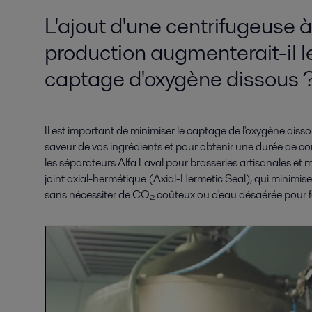
L'ajout d'une centrifugeuse à
production augmenterait-il l
captage d'oxygène dissous 
Il est important de minimiser le captage de l'oxygène dissou
saveur de vos ingrédients et pour obtenir une durée de co
les séparateurs Alfa Laval pour brasseries artisanales et
joint axial-hermétique (Axial-Hermetic Seal), qui minimis
sans nécessiter de CO₂ coûteux ou d'eau désaérée pour f