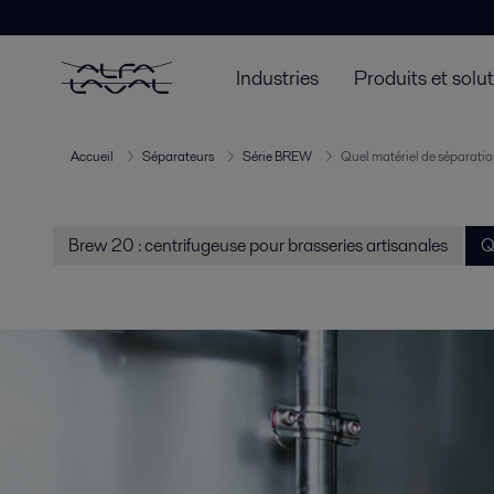
Industries
Produits et solu
Accueil
Séparateurs
Série BREW
Quel matériel de séparatio
Brew 20 : centrifugeuse pour brasseries artisanales
Q