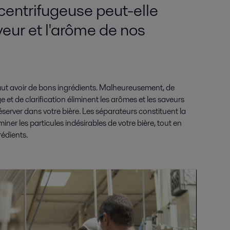
ntrifugeuse peut-elle
veur et l'arôme de nos
faut avoir de bons ingrédients. Malheureusement, de
 et de clarification éliminent les arômes et les saveurs
éserver dans votre bière. Les séparateurs constituent la
iminer les particules indésirables de votre bière, tout en
rédients.