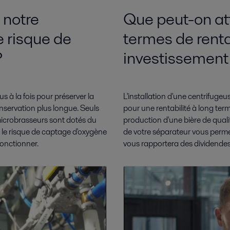
 notre
Que peut-on at
e risque de
termes de rentab
?
investissement
s à la fois pour préserver la
L'installation d'une centrifuge
nservation plus longue. Seuls
pour une rentabilité à long ter
 microbrasseurs sont dotés du
production d'une bière de quali
e le risque de captage d'oxygène
de votre séparateur vous permet
onctionner.
vous rapportera des dividende