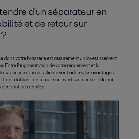
tendre d'un séparateur en
ilité et de retour sur
 ?
use dans votre brasserie est assurément un investissement
me. Entre l'augmentation de votre rendement et la
té supérieure que vos clients vont adorer, les avantages
tront d'obtenir un retour sur investissement rapide qui
s pendant des années.