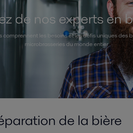
z de nos experts en b
 comprennent les besoins et les défis uniques des b
microbrasseries du monde entier
séparation de la bière