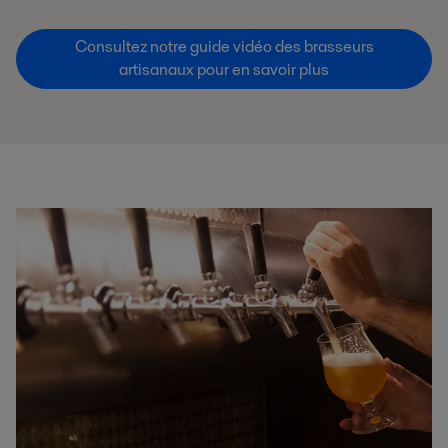
Consultez notre guide vidéo des brasseurs
artisanaux pour en savoir plus