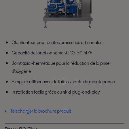
Clarificateur pour petites brasseries artisanales
Capacité de fonctionnement : 10-50 hl/h
Joint axial-hermétique pour la réduction de la prise
d'oxygène
Simple à utiliser avec de faibles coûts de maintenance
Installation facile grâce au skid plug-and-play
Télécharger la brochure produit
Brew 80 Plus