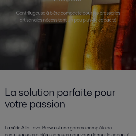
Centrifugeuse à bière compacte pour les brasseries
artisanales nécessitant un peu plus de capacité
La solution parfaite pour
votre passion
La série Alfa Laval Brew est une gamme complète de
centrifugeuses à bière, conçues pour vous donner la capacité