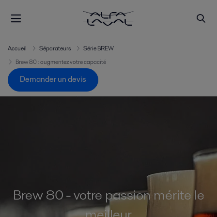
Accueil
Séparateurs
Série BREW
Brew 80 : augmentez votre capacité
Demander un devis
Brew 80 - votre passion mérite le
meilleur