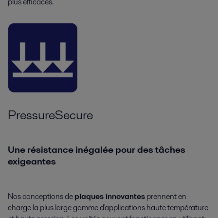
plus efficaces.
PressureSecure
Une résistance inégalée pour des tâches
exigeantes
Nos conceptions de
plaques innovantes
prennent en
charge la plus large gamme d'applications haute température