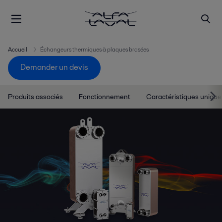
Accueil
Échangeurs thermiques à plaques brasées
Demander un devis
Produits associés
Fonctionnement
Caractéristiques unique