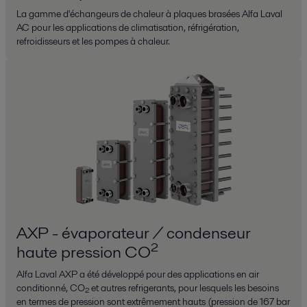
La gamme d'échangeurs de chaleur à plaques brasées Alfa Laval
AC pour les applications de climatisation, réfrigération,
refroidisseurs et les pompes à chaleur.
AXP - évaporateur / condenseur
haute pression CO²
Alfa Laval AXP a été développé pour des applications en air
conditionné, CO₂ et autres refrigerants, pour lesquels les besoins
en termes de pression sont extrêmement hauts (pression de 167 bar