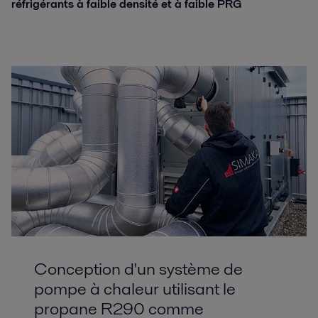
réfrigérants à faible densité et à faible PRG
Conception d'un système de
pompe à chaleur utilisant le
propane R290 comme