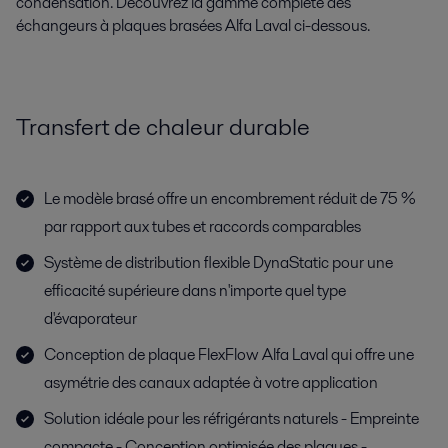
condensation. Découvrez la gamme complète des
échangeurs à plaques brasées Alfa Laval ci-dessous.
Transfert de chaleur durable
Le modèle brasé offre un encombrement réduit de 75 %
par rapport aux tubes et raccords comparables
Système de distribution flexible DynaStatic pour une
efficacité supérieure dans n'importe quel type
d'évaporateur
Conception de plaque FlexFlow Alfa Laval qui offre une
asymétrie des canaux adaptée à votre application
Solution idéale pour les réfrigérants naturels - Empreinte
compacte - Conception optimisée des plaques -