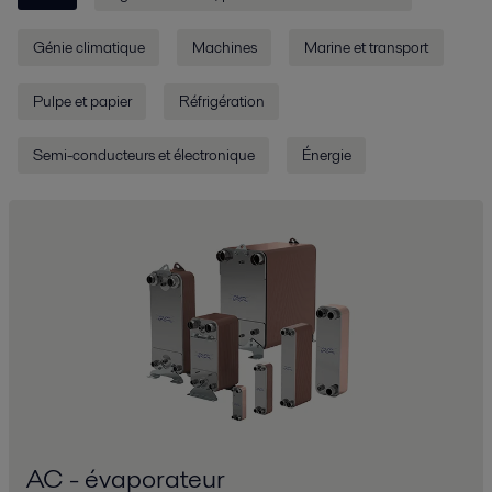
Génie climatique
Machines
Marine et transport
Pulpe et papier
Réfrigération
Semi-conducteurs et électronique
Énergie
AC - évaporateur