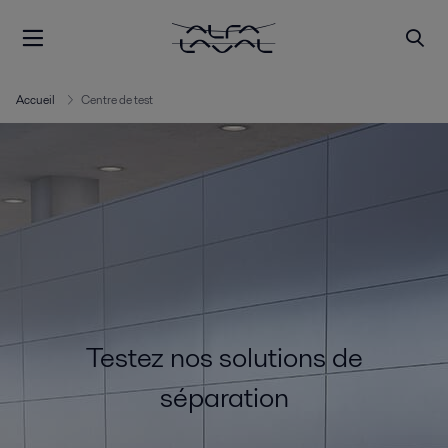
Accueil
Centre de test
Testez nos solutions de
séparation