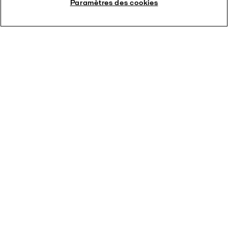
Paramètres des cookies
Voir la plaquette (en EN)