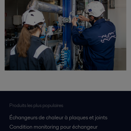
Produits les plus populaires
Échangeurs de chaleur à plaques et joints
Condition monitoring pour échangeur